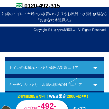
0120-492-315
沖縄のトイレ・台所の排水管のつまりやお風呂・水漏れ修理なら
「おきなわ水道職人」
Copyright ©おきなわ水道職人. All Rights Reserved.
トイレの水漏れ・つまり修理の対応エリア
キッチンのつまり・水漏れ修理の対応エリア
24
365
WEB限定
2000
時間
日受付！
円OFF！
お風呂の水漏れ・つまり修理の対応エリア
-492-
フリーダイヤル
タップで