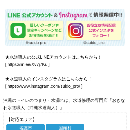
★水道職人の公式LINEアカウントはこちらから！
[
https://lin.ee/Xv7j7Ku
]
★水道職人のインスタグラムはこちらから！
[
https://www.instagram.com/suido_pro/
]
沖縄のトイレのつまり・水漏れは、水道修理の専門店「おきな
わ水道職人（沖縄水道職人）」
【対応エリア】
名護市
国頭村