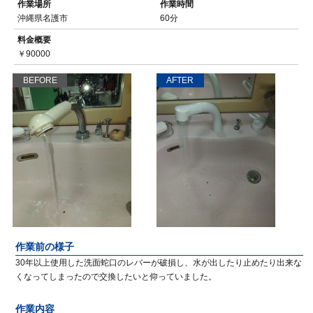
作業場所
作業時間
沖縄県名護市
60分
料金概要
￥90000
BEFORE
AFTER
作業前の様子
30年以上使用した洗面蛇口のレバーが破損し、水が出したり止めたり出来な
くなってしまったので交換したいと仰っていました。
作業内容