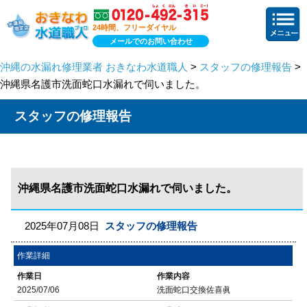
24時間、フリーダイヤル
メールでのお問い合わせ
沖縄の水漏れ修理業者 おきなわ水道職人
>
スタッフの修理報告
>
沖縄県名護市洗面蛇口水漏れで伺いました。
スタッフの修理報告
沖縄県名護市洗面蛇口水漏れで伺いました。
2025年07月08日
スタッフの修理報告
作業詳細
作業日
作業内容
2025/07/06
洗面蛇口交換佐喜眞