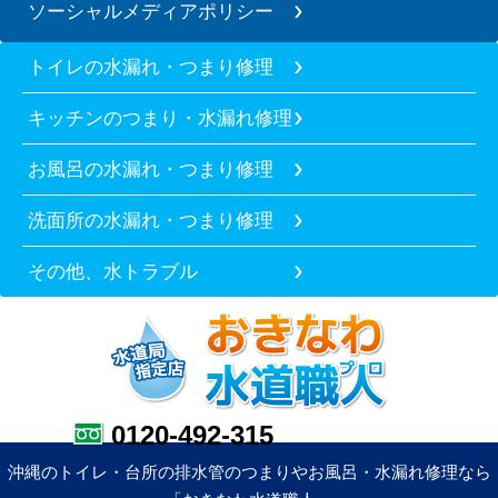
ソーシャルメディアポリシー
トイレの水漏れ・つまり修理
キッチンのつまり・水漏れ修理
お風呂の水漏れ・つまり修理
洗面所の水漏れ・つまり修理
その他、水トラブル
0120-492-315
沖縄のトイレ・台所の排水管のつまりやお風呂・水漏れ修理なら