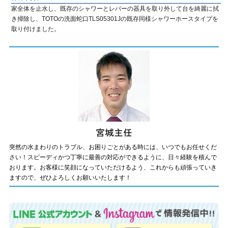
家全体を止水し、既存のシャワーとレバーの器具を取り外して台を綺麗に拭
き掃除し、TOTOの洗面蛇口TLS05301Jの既存同様シャワーホースタイプを
取り付けました。
突然の水まわりのトラブル、お困りごとがある時には、いつでもお任せくだ
さい！スピーディかつ丁寧に最善の対応ができるように、日々経験を積んで
おります。お客様に笑顔になっていただけるよう、これからも頑張っていき
ますので、ぜひよろしくお願いいたします！