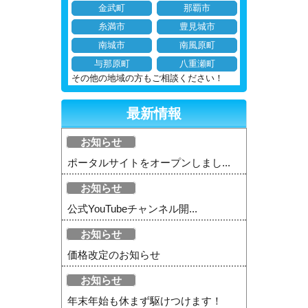
金武町
那覇市
糸満市
豊見城市
南城市
南風原町
与那原町
八重瀬町
その他の地域の方もご相談ください！
最新情報
お知らせ
ポータルサイトをオープンしまし...
お知らせ
公式YouTubeチャンネル開...
お知らせ
価格改定のお知らせ
お知らせ
年末年始も休まず駆けつけます！