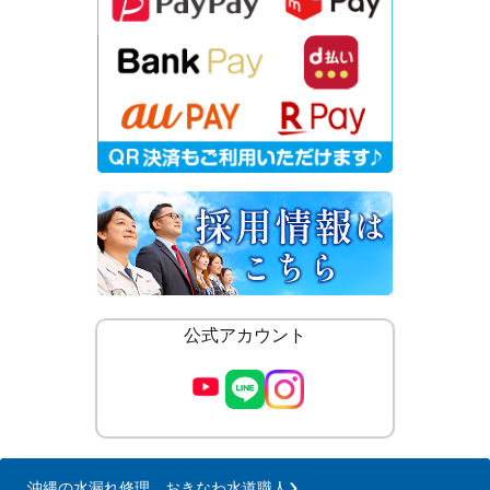
公式アカウント
沖縄の水漏れ修理 おきなわ水道職人