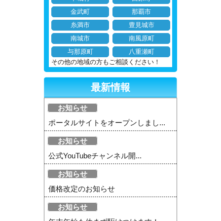
金武町
那覇市
糸満市
豊見城市
南城市
南風原町
与那原町
八重瀬町
その他の地域の方もご相談ください！
最新情報
お知らせ
ポータルサイトをオープンしまし...
お知らせ
公式YouTubeチャンネル開...
お知らせ
価格改定のお知らせ
お知らせ