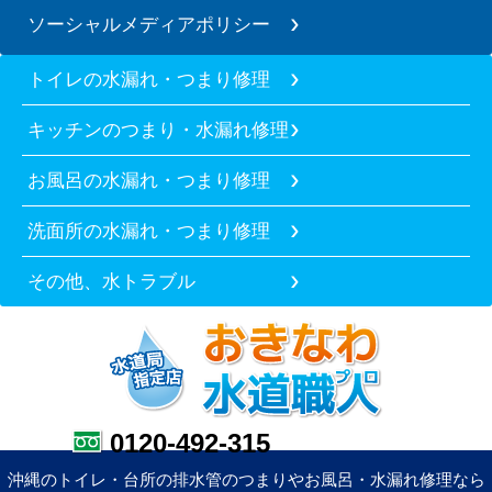
ソーシャルメディアポリシー
トイレの水漏れ・つまり修理
キッチンのつまり・水漏れ修理
お風呂の水漏れ・つまり修理
洗面所の水漏れ・つまり修理
その他、水トラブル
0120-492-315
沖縄のトイレ・台所の排水管のつまりやお風呂・水漏れ修理なら