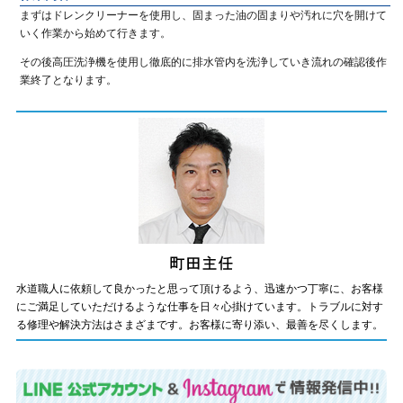
まずはドレンクリーナーを使用し、固まった油の固まりや汚れに穴を開けて
いく作業から始めて行きます。
その後高圧洗浄機を使用し徹底的に排水管内を洗浄していき流れの確認後作
業終了となります。
水道職人に依頼して良かったと思って頂けるよう、迅速かつ丁寧に、お客様
にご満足していただけるような仕事を日々心掛けています。トラブルに対す
る修理や解決方法はさまざまです。お客様に寄り添い、最善を尽くします。