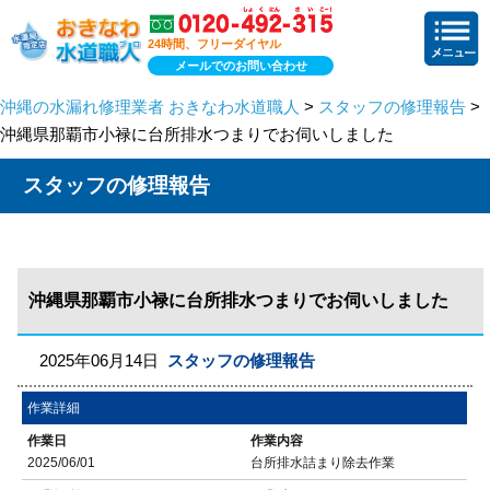
24時間、フリーダイヤル
メールでのお問い合わせ
沖縄の水漏れ修理業者 おきなわ水道職人
>
スタッフの修理報告
>
沖縄県那覇市小禄に台所排水つまりでお伺いしました
スタッフの修理報告
沖縄県那覇市小禄に台所排水つまりでお伺いしました
2025年06月14日
スタッフの修理報告
作業詳細
作業日
作業内容
2025/06/01
台所排水詰まり除去作業