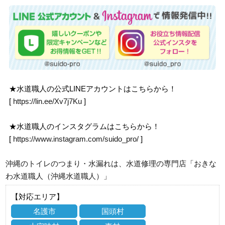
★水道職人の公式LINEアカウントはこちらから！
[
https://lin.ee/Xv7j7Ku
]
★水道職人のインスタグラムはこちらから！
[
https://www.instagram.com/suido_pro/
]
沖縄のトイレのつまり・水漏れは、水道修理の専門店「おきな
わ水道職人（沖縄水道職人）」
【対応エリア】
名護市
国頭村