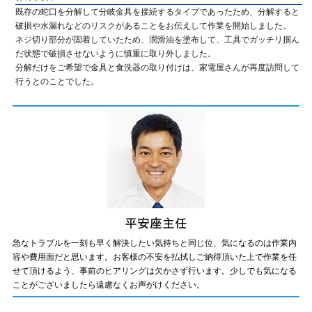
既存の蛇口を分解して分岐金具を接続するタイプであったため、分解すると
破損や水漏れなどのリスクがあることをお伝えして作業を開始しました。
ネジ切り部分が固着していたため、潤滑油を塗布して、工具でガッチリ掴ん
だ状態で破損させないように慎重に取り外しました。
分解だけをご希望で金具と食洗器の取り付けは、家電屋さんが再度訪問して
行うとのことでした。
急なトラブルを一刻も早く解決したい気持ちと同じ位、気になるのは作業内
容や費用面だと思います。お客様の不安を払拭しご納得頂いた上で作業を任
せて頂けるよう、事前のヒアリングは欠かさず行います。少しでも気になる
ことがございましたら遠慮なくお声がけください。