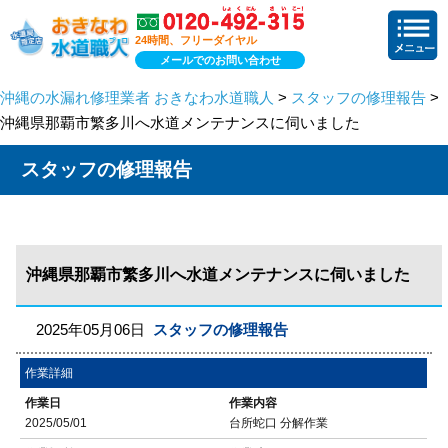
24時間、フリーダイヤル
メールでのお問い合わせ
沖縄の水漏れ修理業者 おきなわ水道職人
>
スタッフの修理報告
>
沖縄県那覇市繁多川へ水道メンテナンスに伺いました
スタッフの修理報告
沖縄県那覇市繁多川へ水道メンテナンスに伺いました
2025年05月06日
スタッフの修理報告
作業詳細
作業日
作業内容
2025/05/01
台所蛇口 分解作業