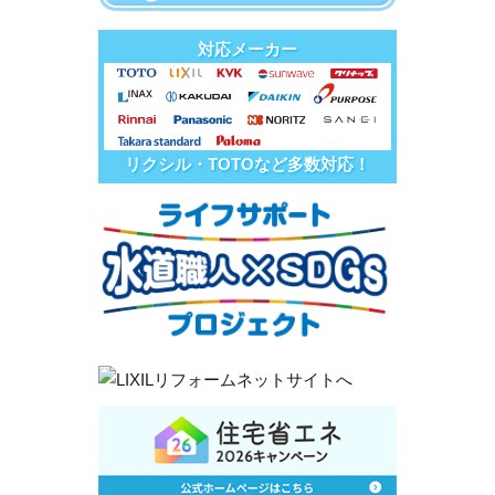
対応メーカー
リクシル・TOTOなど多数対応！