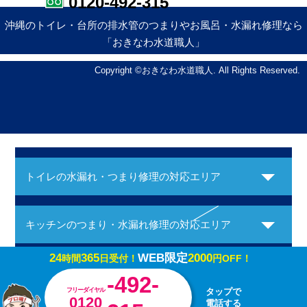
0120-492-315
沖縄のトイレ・台所の排水管のつまりやお風呂・水漏れ修理なら
「おきなわ水道職人」
Copyright ©おきなわ水道職人. All Rights Reserved.
トイレの水漏れ・つまり修理の対応エリア
キッチンのつまり・水漏れ修理の対応エリア
24
365
WEB限定
2000
時間
日受付！
円OFF！
お風呂の水漏れ・つまり修理の対応エリア
-492-
フリーダイヤル
タップで
0120
電話する