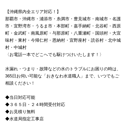
【沖縄県内全エリア対応！】
那覇市・沖縄市・浦添市・糸満市・豊見城市・南城市・名護
市・宜野湾市・うるま市・本部町・嘉手納町・北谷町・西原
町・金武町・南風原町・与那原町・八重瀬町・国頭村・大宜
味村・東村・今帰仁村・恩納村・宜野座村・読谷村・北中城
村・中城村
〈お電話一本でどこへでも駆けつけいたします！〉
水漏れ・つまり・故障などの水のトラブルにお困りの時は、
365日お伺い可能な「おきなわ水道職人」まで、いつでもご
相談ください！
◆当日対応可能
◆３６５日・２４時間受付対応
◆お見積り無料
◆水道局指定工事店