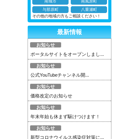
南城市
南風原町
与那原町
八重瀬町
その他の地域の方もご相談ください！
最新情報
お知らせ
ポータルサイトをオープンしまし...
お知らせ
公式YouTubeチャンネル開...
お知らせ
価格改定のお知らせ
お知らせ
年末年始も休まず駆けつけます！
お知らせ
新型コロナウイルス感染症対策に...