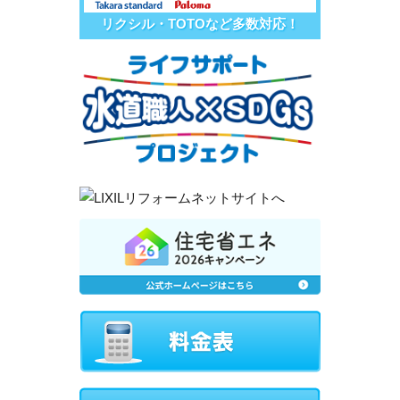
リクシル・TOTOなど多数対応！