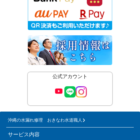
公式アカウント
沖縄の水漏れ修理 おきなわ水道職人
サービス内容