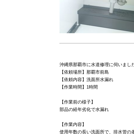
沖縄県那覇市に水道修理に伺いまし
【依頼場所】那覇市前島
【依頼内容】洗面所水漏れ
【作業時間】1時間
【作業前の様子】
部品の経年劣化で水漏れ
【作業内容】
使用年数の長い洗面所で、排水管の