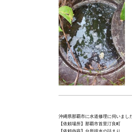
沖縄県那覇市に水道修理に伺いまし
【依頼場所】那覇市首里汀良町
【依頼内容】台所排水の詰まり