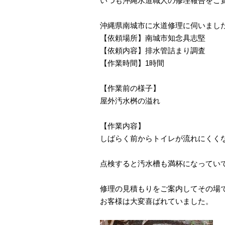
いつも沖縄水道職人の修理報告をご
沖縄県南城市に水道修理に伺いまし
【依頼場所】南城市知念具志堅
【依頼内容】排水管詰まり調査
【作業時間】1時間
【作業前の様子】
屋外汚水桝の溢れ
【作業内容】
しばらく前からトイレが流れにくく
点検すると汚水槽も満杯になってい
修理の見積もりをご案内してその場
お客様は大変喜ばれていました。