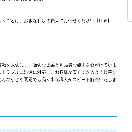
りごとは、おきなわ水道職人にお任せください【On5】
信頼を大切にし、適切な提案と高品質な施工を心がけていま
なトラブルに迅速に対応し、お客様が安心できるよう最善を
どんな小さな問題でも我々水道職人がスピード解決いたしま