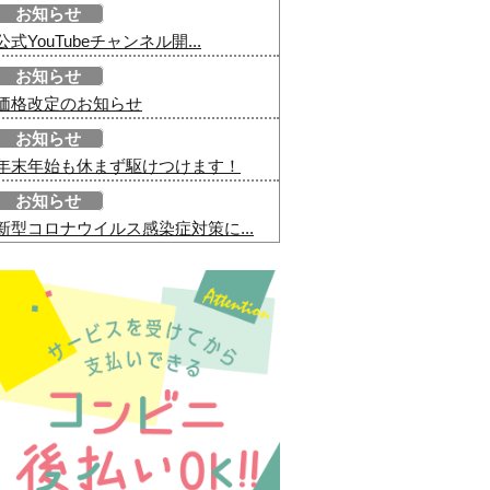
お知らせ
公式YouTubeチャンネル開...
お知らせ
価格改定のお知らせ
お知らせ
年末年始も休まず駆けつけます！
お知らせ
新型コロナウイルス感染症対策に...