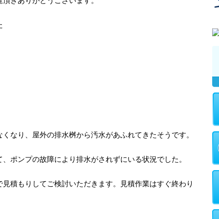
覧頂きありがとうございます。
た
なくなり、屋外の排水桝から汚水があふれてきたそうです。
て、ポンプの故障により排水がされずにいる状況でした。
で見積もりしてご検討いただきます。見積作業はすぐ終わり