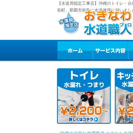
【水道局指定工事店】沖縄のトイレ・台
良町、那覇市前島に水道修理に伺いまし