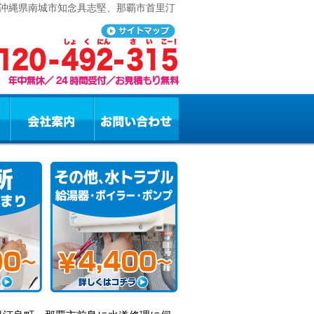
 沖縄県南城市知念具志堅、那覇市首里汀