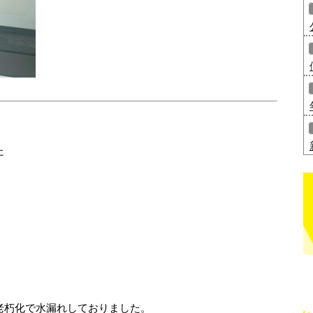
た
老朽化で水漏れしておりました。