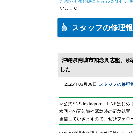
沖縄の水漏れ修理業者 おきなわ水道
いました
スタッフの修理報
沖縄県南城市知念具志堅、那
した
2025年03月08日
スタッフの修理
≪公式SNS Instagram・LINEはじ
水回りの豆知識や緊急時の応急処置
発信していきますので、ぜひフォロ