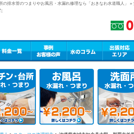
所の排水管のつまりやお風呂・水漏れ修理なら「おきなわ水道職人」 »
た