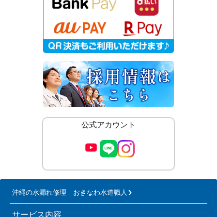
公式アカウント
沖縄の水漏れ修理 おきなわ水道職人
サービス内容