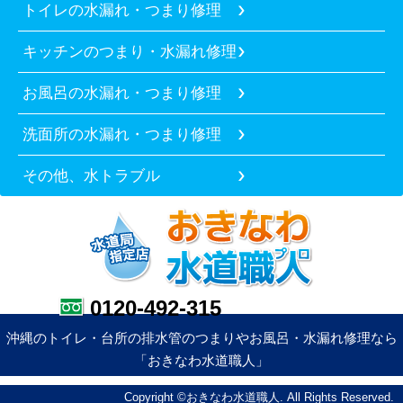
トイレの水漏れ・つまり修理
キッチンのつまり・水漏れ修理
お風呂の水漏れ・つまり修理
洗面所の水漏れ・つまり修理
その他、水トラブル
0120-492-315
沖縄のトイレ・台所の排水管のつまりやお風呂・水漏れ修理なら
「おきなわ水道職人」
Copyright ©おきなわ水道職人. All Rights Reserved.