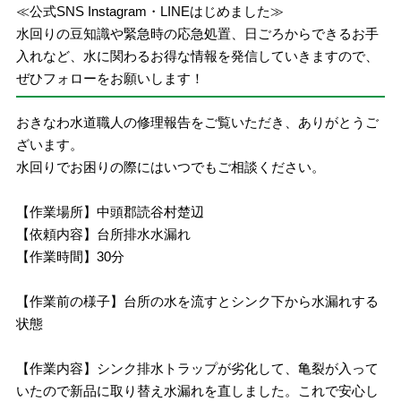
≪公式SNS Instagram・LINEはじめました≫
水回りの豆知識や緊急時の応急処置、日ごろからできるお手
入れなど、水に関わるお得な情報を発信していきますので、
ぜひフォローをお願いします！
おきなわ水道職人の修理報告をご覧いただき、ありがとうご
ざいます。
水回りでお困りの際にはいつでもご相談ください。
【作業場所】中頭郡読谷村楚辺
【依頼内容】台所排水水漏れ
【作業時間】30分
【作業前の様子】台所の水を流すとシンク下から水漏れする
状態
【作業内容】シンク排水トラップが劣化して、亀裂が入って
いたので新品に取り替え水漏れを直しました。これで安心し