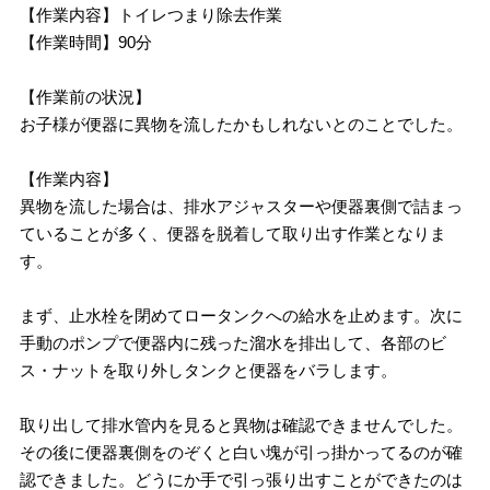
【作業内容】トイレつまり除去作業
【作業時間】90分
【作業前の状況】
お子様が便器に異物を流したかもしれないとのことでした。
【作業内容】
異物を流した場合は、排水アジャスターや便器裏側で詰まっ
ていることが多く、便器を脱着して取り出す作業となりま
す。
まず、止水栓を閉めてロータンクへの給水を止めます。次に
手動のポンプで便器内に残った溜水を排出して、各部のビ
ス・ナットを取り外しタンクと便器をバラします。
取り出して排水管内を見ると異物は確認できませんでした。
その後に便器裏側をのぞくと白い塊が引っ掛かってるのが確
認できました。どうにか手で引っ張り出すことができたのは