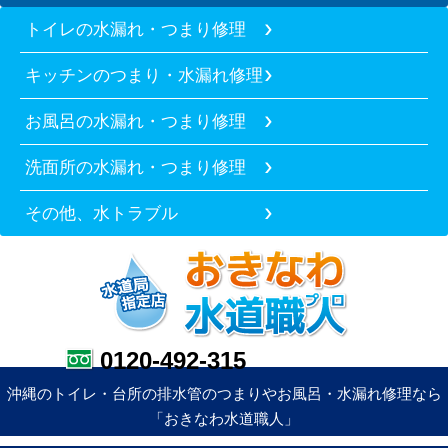
トイレの水漏れ・つまり修理
キッチンのつまり・水漏れ修理
お風呂の水漏れ・つまり修理
洗面所の水漏れ・つまり修理
その他、水トラブル
0120-492-315
沖縄のトイレ・台所の排水管のつまりやお風呂・水漏れ修理なら
「おきなわ水道職人」