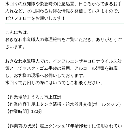
水回りの豆知識や緊急時の応急処置、日ごろからできるお手
入れなど、水に関わるお得な情報を発信していきますので、
ぜひフォローをお願いします！
こんにちは。
おきなわ水道職人の修理報告をご覧いただき、ありがとうご
ざいます。
おきなわ水道職人では、インフルエンザやコロナウイルス対
策としてマスク・ゴム手袋の着用、アルコール消毒を徹底
し、お客様の現場へお伺いしております。
水回りでお困りの際にはいつでもご相談ください。
【作業場所】うるま市上江洲
【作業内容】屋上タンク清掃・給水器具交換(ボールタップ）
【作業時間】120分
【作業前の状況】屋上タンクを10年清掃せずに使用されてい