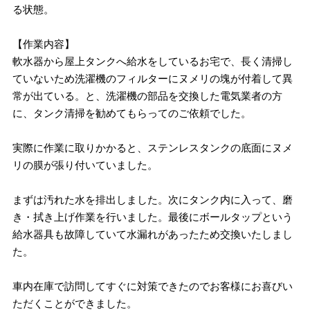
る状態。
【作業内容】
軟水器から屋上タンクへ給水をしているお宅で、長く清掃し
ていないため洗濯機のフィルターにヌメリの塊が付着して異
常が出ている。と、洗濯機の部品を交換した電気業者の方
に、タンク清掃を勧めてもらってのご依頼でした。
実際に作業に取りかかると、ステンレスタンクの底面にヌメ
リの膜が張り付いていました。
まずは汚れた水を排出しました。次にタンク内に入って、磨
き・拭き上げ作業を行いました。最後にボールタップという
給水器具も故障していて水漏れがあったため交換いたしまし
た。
車内在庫で訪問してすぐに対策できたのでお客様にお喜びい
ただくことができました。