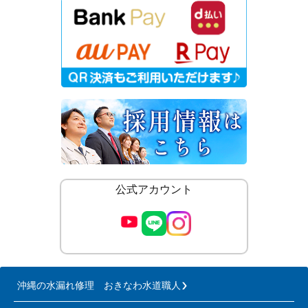
公式アカウント
沖縄の水漏れ修理 おきなわ水道職人