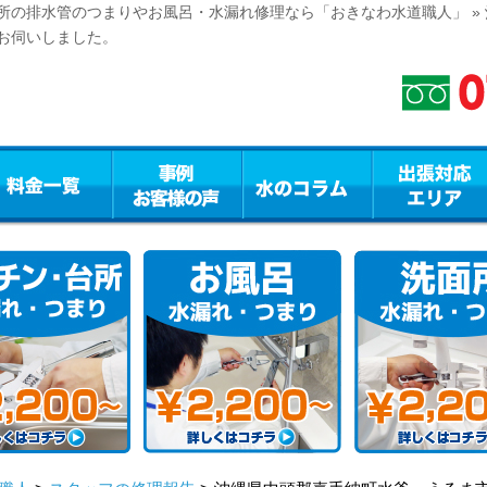
所の排水管のつまりやお風呂・水漏れ修理なら「おきなわ水道職人」 »
お伺いしました。