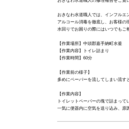
おきなわ水道職人の修理報告をご覧
おきなわ水道職人では、インフルエ
アルコール消毒を徹底し、お客様の
水回りでお困りの際にはいつでもご
【作業場所】中頭郡嘉手納町水釜
【作業内容】トイレ詰まり
【作業時間】60分
【作業前の様子】
多めにペーパーを流してしまい流す
【作業内容】
トイレットペーパーの塊で詰まって
一気に便器内に空気を送り込み、原