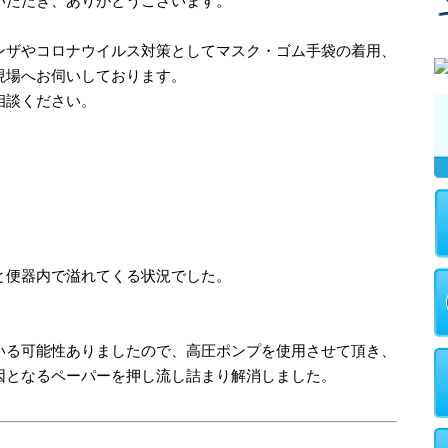
いただき、ありがとうございます。
ンザやコロナウイルス対策としてマスク・ゴム手袋の着用、
現場へお伺いしております。
相談ください。
と便器内で溢れてくる状況でした。
いる可能性ありましたので、高圧ポンプを使用させて頂き、
因となるペーパーを押し流し詰まり解消しました。