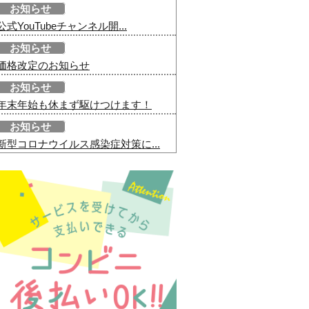
お知らせ
公式YouTubeチャンネル開...
お知らせ
価格改定のお知らせ
お知らせ
年末年始も休まず駆けつけます！
お知らせ
新型コロナウイルス感染症対策に...