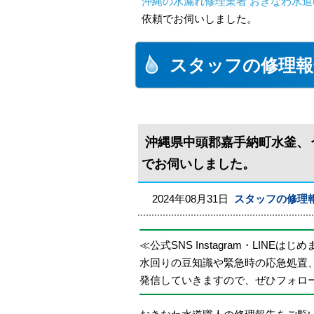
沖縄の水漏れ修理業者 おきなわ水道
依頼でお伺いしました。
スタッフの修理報
沖縄県中頭郡嘉手納町水釜、
でお伺いしました。
2024年08月31日
スタッフの修理
≪公式SNS Instagram・LINEはじ
水回りの豆知識や緊急時の応急処置
発信していきますので、ぜひフォロ