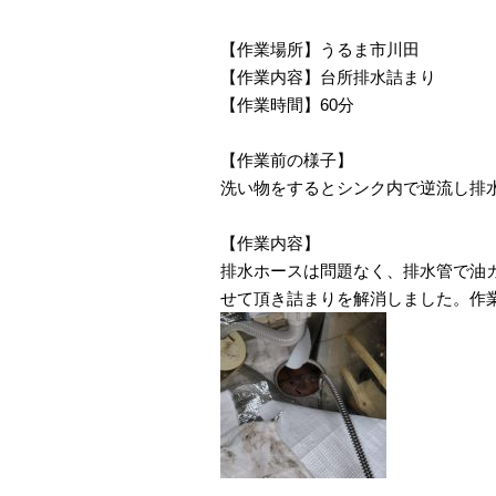
【作業場所】うるま市川田
【作業内容】台所排水詰まり
【作業時間】60分
【作業前の様子】
洗い物をするとシンク内で逆流し排
【作業内容】
排水ホースは問題なく、排水管で油
せて頂き詰まりを解消しました。作