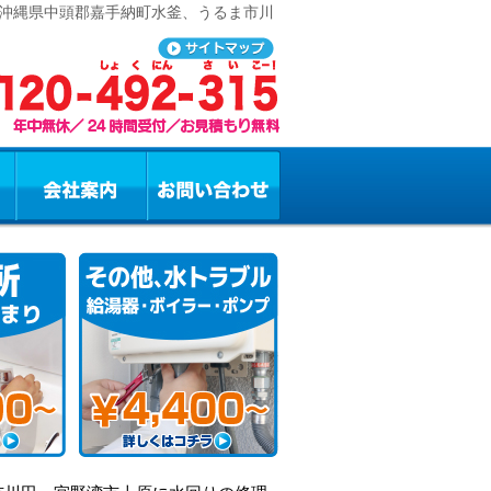
 沖縄県中頭郡嘉手納町水釜、うるま市川