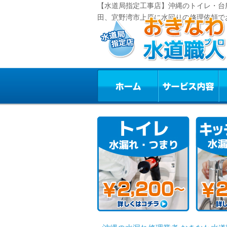
【水道局指定工事店】沖縄のトイレ・台
田、宜野湾市上原に水回りの修理依頼で