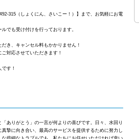
-492-315（しょくにん、さいこー！）】まで、お気軽にお電
ールでも受け付けを行っております。
ただき、キャンセル料もかかりません！
にご対応させていただきます！
人です！
と「ありがとう」の一言が何よりの喜びです。日々、水回り
に真摯に向き合い、最高のサービスを提供するために努力し
んな些細なトラブルでも、私たちにお任せいただければ幸い