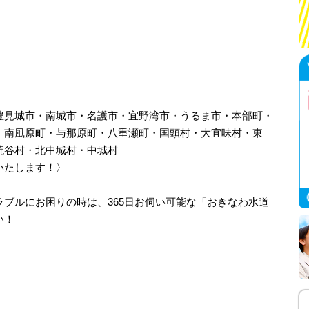
豊見城市・南城市・名護市・宜野湾市・うるま市・本部町・
・南風原町・与那原町・八重瀬町・国頭村・大宜味村・東
読谷村・北中城村・中城村
いたします！〉
ブルにお困りの時は、365日お伺い可能な「おきなわ水道
い！