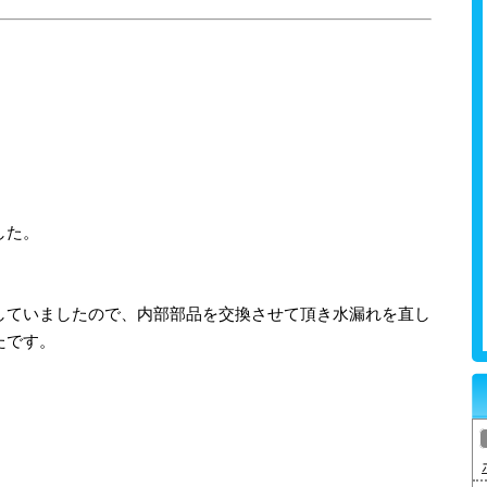
した。
していましたので、内部部品を交換させて頂き水漏れを直し
たです。