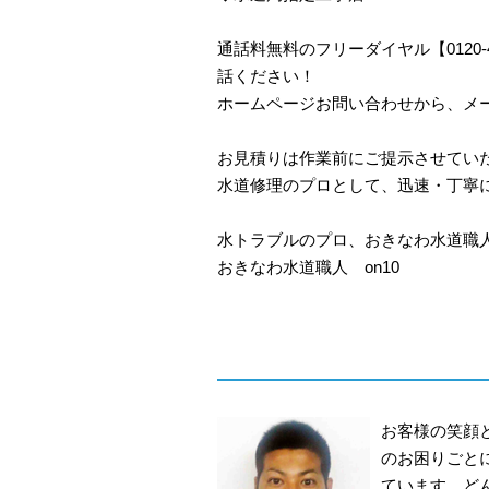
通話料無料のフリーダイヤル【0120
話ください！
ホームページお問い合わせから、メ
お見積りは作業前にご提示させてい
水道修理のプロとして、迅速・丁寧
水トラブルのプロ、おきなわ水道職
おきなわ水道職人 on10
お客様の笑顔
のお困りごと
ています。ど