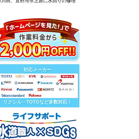
市川田、宜野湾市上原に水回りの修理
対応メーカー
リクシル・TOTOなど多数対応！