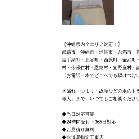
【沖縄県内全エリア対応！】
那覇市・沖縄市・浦添市・糸満市・
嘉手納町・北谷町・西原町・金武町
村・今帰仁村・恩納村・宜野座村・
〈お電話一本でどこへでも駆けつけ
水漏れ・つまり・故障などの水のトラ
職人」まで、いつでもご相談くださ
◆当日対応可能
◆24時間受付・365日対応
◆お見積り無料
◆水道局指定工事店