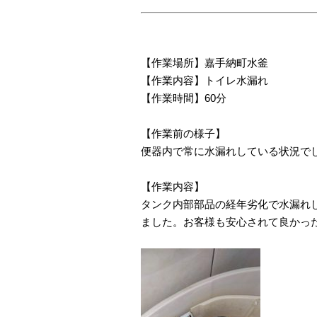
【作業場所】嘉手納町水釜
【作業内容】トイレ水漏れ
【作業時間】60分
【作業前の様子】
便器内で常に水漏れしている状況で
【作業内容】
タンク内部部品の経年劣化で水漏れ
ました。お客様も安心されて良かっ