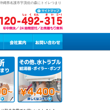
 沖縄県名護市宇茂佐の森にトイレつまり