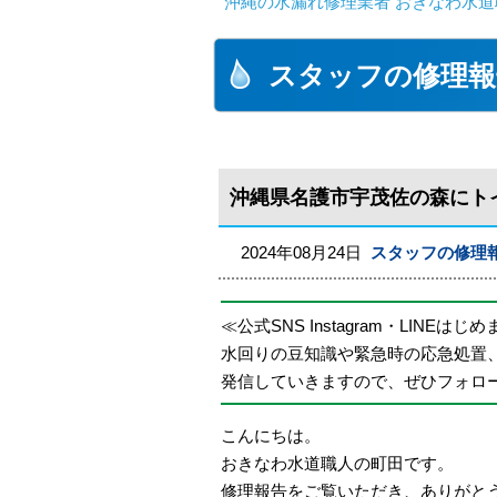
沖縄の水漏れ修理業者 おきなわ水道
スタッフの修理報
沖縄県名護市宇茂佐の森にト
2024年08月24日
スタッフの修理
≪公式SNS Instagram・LINEはじ
水回りの豆知識や緊急時の応急処置
発信していきますので、ぜひフォロ
こんにちは。
おきなわ水道職人の町田です。
修理報告をご覧いただき、ありがと