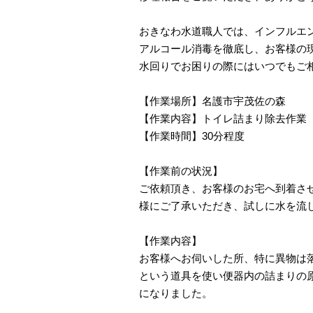
おきなわ水道職人では、インフルエ
アルコール消毒を徹底し、お客様の
水回りでお困りの際にはいつでもご
【作業場所】名護市宇茂佐の森
【作業内容】トイレ詰まり除去作業
【作業時間】30分程度
【作業前の状況】
ご依頼頂き、お客様のお宅へ到着さ
様にご了承いただき、試しに水を流
【作業内容】
お客様へお伺いした所、特に異物は
という道具を使い便器内の詰まりの
になりました。