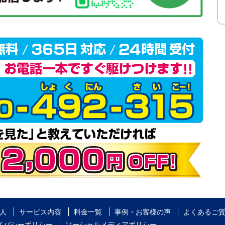
人
サービス内容
料金一覧
事例・お客様の声
よくあるご
イバシーポリシー
ソーシャルメディアポリシー