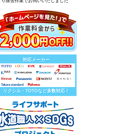
まり除去作業でお伺いいたしました
対応メーカー
リクシル・TOTOなど多数対応！