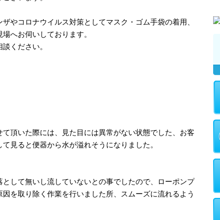
ンザやコロナウイルス対策としてマスク・ゴム手袋の着用、
現場へお伺いしております。
相談ください。
せて頂いた際には、見た目には異常がない状態でした、お客
して見ると便器から水が溢れそうになりました。
落として無いし流していないとの事でしたので、ローポンプ
原因を取り除く作業を行いました所、スムーズに流れるよう