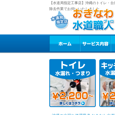
【水道局指定工事店】沖縄のトイレ・台
除去作業でお伺いいたしました