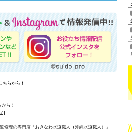
はこちらから！
らから！
o/
]
道修理の専門店「おきなわ水道職人（沖縄水道職人）」