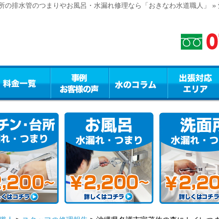
所の排水管のつまりやお風呂・水漏れ修理なら「おきなわ水道職人」 »