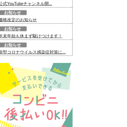
公式YouTubeチャンネル開...
お知らせ
価格改定のお知らせ
お知らせ
年末年始も休まず駆けつけます！
お知らせ
新型コロナウイルス感染症対策に...