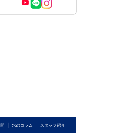
質問
水のコラム
スタッフ紹介