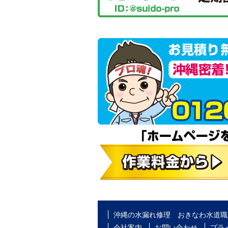
沖縄の水漏れ修理 おきなわ水道職
会社案内
お問い合わせ
プラ