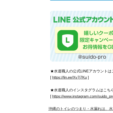
★水道職人の公式LINEアカウント
[
https://lin.ee/Xv7j7Ku
]
★水道職人のインスタグラムはこち
[
https://www.instagram.com/suido_pr
沖縄のトイレのつまり・水漏れは、水