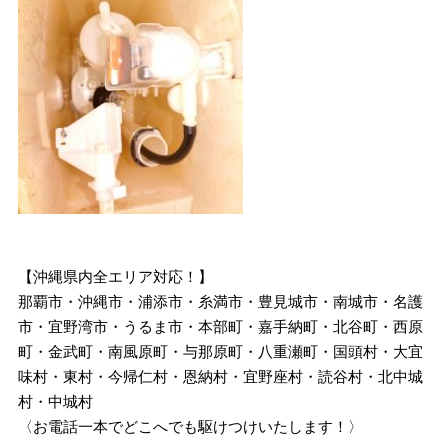
【沖縄県内全エリア対応！】
那覇市・沖縄市・浦添市・糸満市・豊見城市・南城市・名護
市・宜野湾市・うるま市・本部町・嘉手納町・北谷町・西原
町・金武町・南風原町・与那原町・八重瀬町・国頭村・大宜
味村・東村・今帰仁村・恩納村・宜野座村・読谷村・北中城
村・中城村
〈お電話一本でどこへでも駆けつけいたします！〉