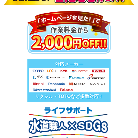
対応メーカー
リクシル・TOTOなど多数対応！