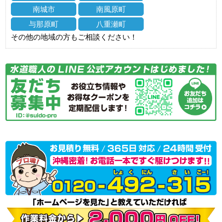
南城市
南風原町
与那原町
八重瀬町
その他の地域の方もご相談ください！