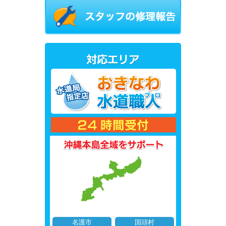
名護市
国頭村