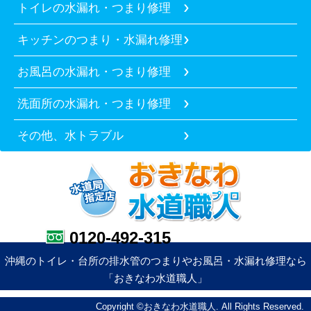
トイレの水漏れ・つまり修理
キッチンのつまり・水漏れ修理
お風呂の水漏れ・つまり修理
洗面所の水漏れ・つまり修理
その他、水トラブル
0120-492-315
沖縄のトイレ・台所の排水管のつまりやお風呂・水漏れ修理なら
「おきなわ水道職人」
Copyright ©おきなわ水道職人. All Rights Reserved.