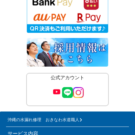
公式アカウント
沖縄の水漏れ修理 おきなわ水道職人
サービス内容