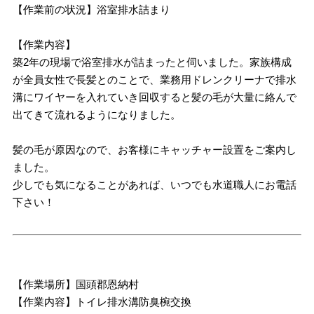
【作業前の状況】浴室排水詰まり
【作業内容】
築2年の現場で浴室排水が詰まったと伺いました。家族構成
が全員女性で長髪とのことで、業務用ドレンクリーナで排水
溝にワイヤーを入れていき回収すると髪の毛が大量に絡んで
出てきて流れるようになりました。
髪の毛が原因なので、お客様にキャッチャー設置をご案内し
ました。
少しでも気になることがあれば、いつでも水道職人にお電話
下さい！
【作業場所】国頭郡恩納村
【作業内容】トイレ排水溝防臭椀交換