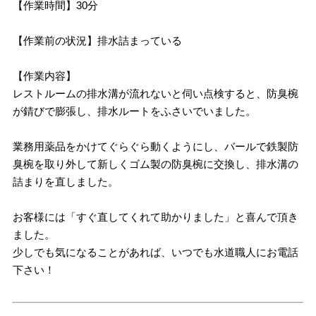
【作業時間】30分
【作業前の状況】排水詰まっている
【作業内容】
レストルームの排水溝が流れないと伺い点検すると、防臭椀
が錆びで膨張し、排水ルートをふさいでいました。
業務用薬品をかけてぐらぐら動くようにし、バールで鉄製防
臭椀を取り外して新しくゴム製の防臭椀に交換し、排水溝の
詰まりを直しました。
お客様には「すぐ直してくれて助かりました」と喜んで頂き
ました。
少しでも気になることがあれば、いつでも水道職人にお電話
下さい！