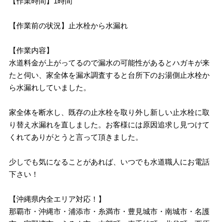
【作業時間】1時間
【作業前の状況】止水栓から水漏れ
【作業内容】
水道料金が上がってるので漏水の可能性があるとハガキが来
たと伺い、家全体を漏水調査すると台所下のお湯側止水栓か
ら水漏れしていました。
家全体を断水し、既存の止水栓を取り外し新しい止水栓に取
り替え水漏れを直しました。お客様には原因追求し見つけて
くれてありがとうと言って頂きました。
少しでも気になることがあれば、いつでも水道職人にお電話
下さい！
【沖縄県内全エリア対応！】
那覇市・沖縄市・浦添市・糸満市・豊見城市・南城市・名護