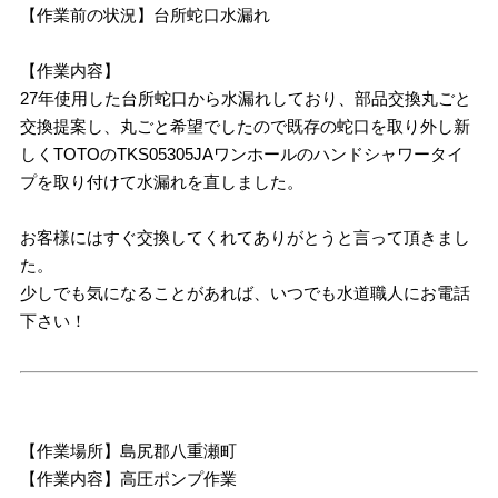
【作業前の状況】台所蛇口水漏れ
【作業内容】
27年使用した台所蛇口から水漏れしており、部品交換丸ごと
交換提案し、丸ごと希望でしたので既存の蛇口を取り外し新
しくTOTOのTKS05305JAワンホールのハンドシャワータイ
プを取り付けて水漏れを直しました。
お客様にはすぐ交換してくれてありがとうと言って頂きまし
た。
少しでも気になることがあれば、いつでも水道職人にお電話
下さい！
【作業場所】島尻郡八重瀬町
【作業内容】高圧ポンプ作業