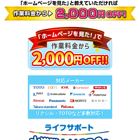
対応メーカー
リクシル・TOTOなど多数対応！