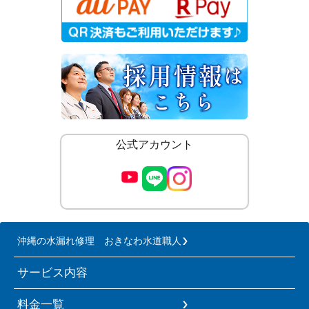
公式アカウント
沖縄の水漏れ修理 おきなわ水道職人
サービス内容
料金一覧