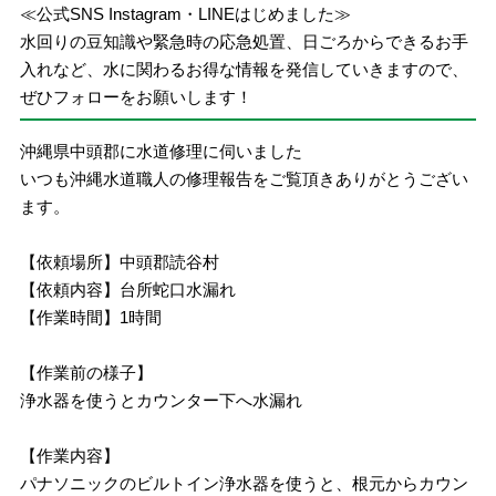
≪公式SNS Instagram・LINEはじめました≫
水回りの豆知識や緊急時の応急処置、日ごろからできるお手
入れなど、水に関わるお得な情報を発信していきますので、
ぜひフォローをお願いします！
沖縄県中頭郡に水道修理に伺いました
いつも沖縄水道職人の修理報告をご覧頂きありがとうござい
ます。
【依頼場所】中頭郡読谷村
【依頼内容】台所蛇口水漏れ
【作業時間】1時間
【作業前の様子】
浄水器を使うとカウンター下へ水漏れ
【作業内容】
パナソニックのビルトイン浄水器を使うと、根元からカウン