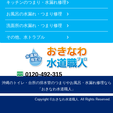
キッチンのつまり・水漏れ修理
お風呂の水漏れ・つまり修理
洗面所の水漏れ・つまり修理
その他、水トラブル
0120-492-315
沖縄のトイレ・台所の排水管のつまりやお風呂・水漏れ修理なら
「おきなわ水道職人」
Copyright ©おきなわ水道職人. All Rights Reserved.