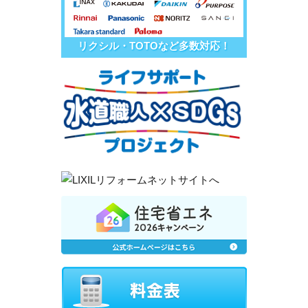
リクシル・TOTOなど多数対応！