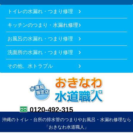
トイレの水漏れ・つまり修理
キッチンのつまり・水漏れ修理
お風呂の水漏れ・つまり修理
洗面所の水漏れ・つまり修理
その他、水トラブル
0120-492-315
沖縄のトイレ・台所の排水管のつまりやお風呂・水漏れ修理なら
「おきなわ水道職人」