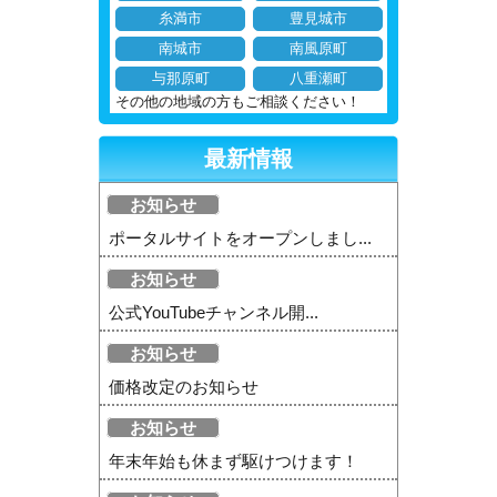
糸満市
豊見城市
南城市
南風原町
与那原町
八重瀬町
その他の地域の方もご相談ください！
最新情報
お知らせ
ポータルサイトをオープンしまし...
お知らせ
公式YouTubeチャンネル開...
お知らせ
価格改定のお知らせ
お知らせ
年末年始も休まず駆けつけます！