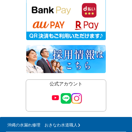
公式アカウント
沖縄の水漏れ修理 おきなわ水道職人