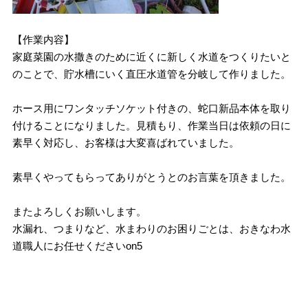
【作業内容】
家庭菜園の水撒きのために近くに新しく水道をつくりたいと
のことで、貯水槽にいく直圧水道管を分岐して作りました。
ホース用にワンタッチソケット付きの、蛇口新品本体を取り
付けることになりました。見積もり、作業当日は依頼の日に
素早く対応し、お客様は大変喜ばれていました。
素早くやってもらってありがとうとのお言葉を頂きました。
またよろしくお願いします。
水漏れ、つまりなど、水まわりのお困りごとは、おきなわ水
道職人にお任せくださいon5