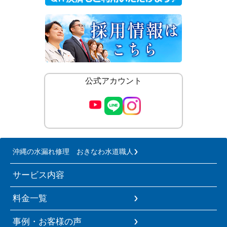
公式アカウント
沖縄の水漏れ修理 おきなわ水道職人
サービス内容
料金一覧
事例・お客様の声