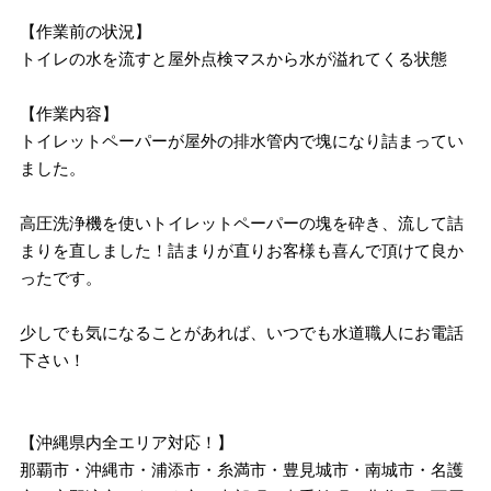
【作業前の状況】
トイレの水を流すと屋外点検マスから水が溢れてくる状態
【作業内容】
トイレットペーパーが屋外の排水管内で塊になり詰まってい
ました。
高圧洗浄機を使いトイレットペーパーの塊を砕き、流して詰
まりを直しました！詰まりが直りお客様も喜んで頂けて良か
ったです。
少しでも気になることがあれば、いつでも水道職人にお電話
下さい！
【沖縄県内全エリア対応！】
那覇市・沖縄市・浦添市・糸満市・豊見城市・南城市・名護