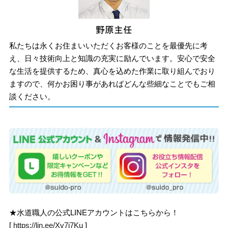
私たちは永くお住まいいただくお客様のことを最優先に考
え、日々技術向上と知識の充実に励んでいます。安心で安全
な生活を提供するため、真心を込めた作業に取り組んでおり
ますので、何かお困り事があればどんな些細なことでもご相
談ください。
★水道職人の公式LINEアカウントはこちらから！
[
https://lin.ee/Xv7j7Ku
]