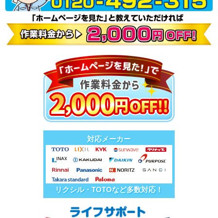
対応メーカー
リクシル・TOTOなど多数対応！