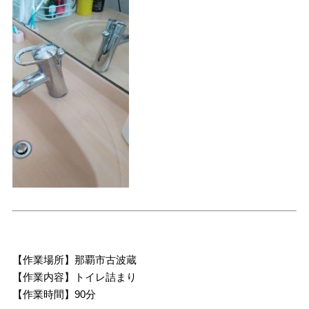
【作業場所】那覇市古波蔵
【作業内容】トイレ詰まり
【作業時間】90分