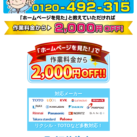
対応メーカー
リクシル・TOTOなど多数対応！