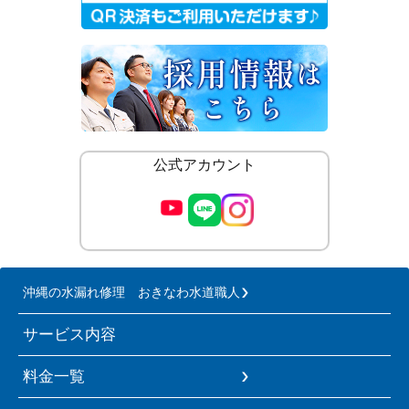
公式アカウント
沖縄の水漏れ修理 おきなわ水道職人
サービス内容
料金一覧