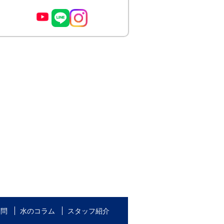
質問
水のコラム
スタッフ紹介