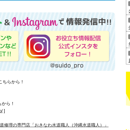
はこちらから！
らから！
o/
]
道修理の専門店「おきなわ水道職人（沖縄水道職人）」