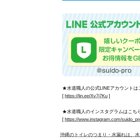
★水道職人の公式LINEアカウント
[
https://lin.ee/Xv7j7Ku
]
★水道職人のインスタグラムはこち
[
https://www.instagram.com/suido_pr
沖縄のトイレのつまり・水漏れは、水