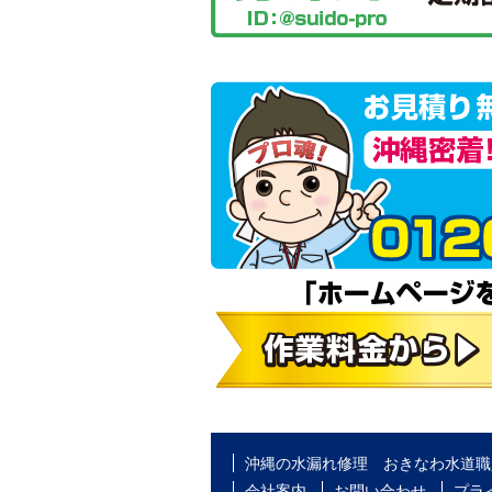
沖縄の水漏れ修理 おきなわ水道職
会社案内
お問い合わせ
プラ