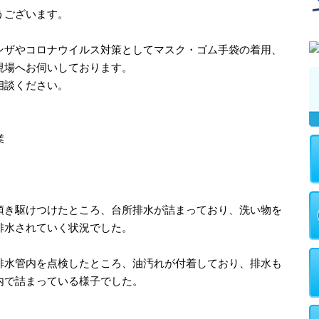
うございます。
ンザやコロナウイルス対策としてマスク・ゴム手袋の着用、
現場へお伺いしております。
相談ください。
業
頂き駆けつけたところ、台所排水が詰まっており、洗い物を
排水されていく状況でした。
排水管内を点検したところ、油汚れが付着しており、排水も
内で詰まっている様子でした。