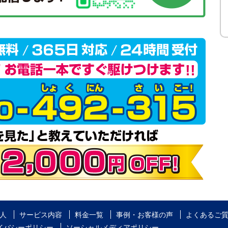
人
サービス内容
料金一覧
事例・お客様の声
よくあるご
イバシーポリシー
ソーシャルメディアポリシー