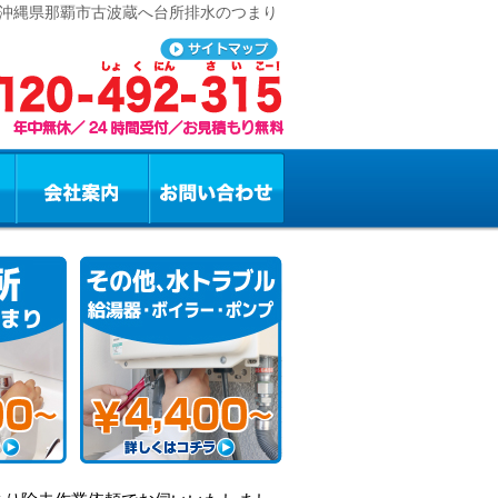
 沖縄県那覇市古波蔵へ台所排水のつまり