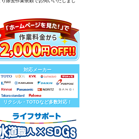
まり除去作業依頼でお伺いいたしまし
対応メーカー
リクシル・TOTOなど多数対応！