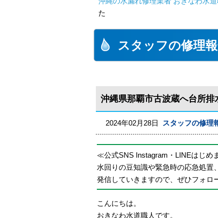
沖縄の水漏れ修理業者 おきなわ水道
た
スタッフの修理報
沖縄県那覇市古波蔵へ台所排
2024年02月28日
スタッフの修理
≪公式SNS Instagram・LINEはじ
水回りの豆知識や緊急時の応急処置
発信していきますので、ぜひフォロ
こんにちは。
おきなわ水道職人です。