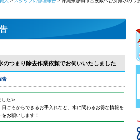
職人
>
スタッフの修理報告
> 沖縄県那覇市古波蔵へ台所排水のつ
告
水のつまり除去作業依頼でお伺いいたしました
報告
めました≫
、日ごろからできるお手入れなど、水に関わるお得な情報を
ーをお願いします！