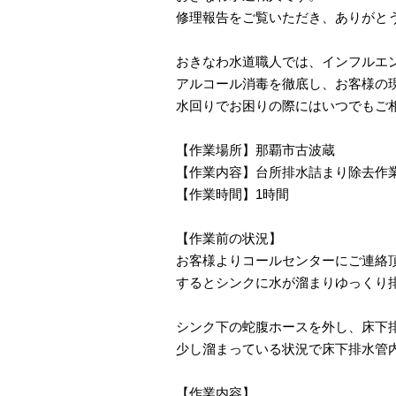
修理報告をご覧いただき、ありがと
おきなわ水道職人では、インフルエ
アルコール消毒を徹底し、お客様の
水回りでお困りの際にはいつでもご
【作業場所】那覇市古波蔵
【作業内容】台所排水詰まり除去作
【作業時間】1時間
【作業前の状況】
お客様よりコールセンターにご連絡
するとシンクに水が溜まりゆっくり
シンク下の蛇腹ホースを外し、床下
少し溜まっている状況で床下排水管
【作業内容】