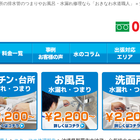
所の排水管のつまりやお風呂・水漏れ修理なら「おきなわ水道職人」 »