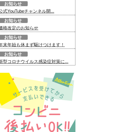
お知らせ
公式YouTubeチャンネル開...
お知らせ
価格改定のお知らせ
お知らせ
年末年始も休まず駆けつけます！
お知らせ
新型コロナウイルス感染症対策に...