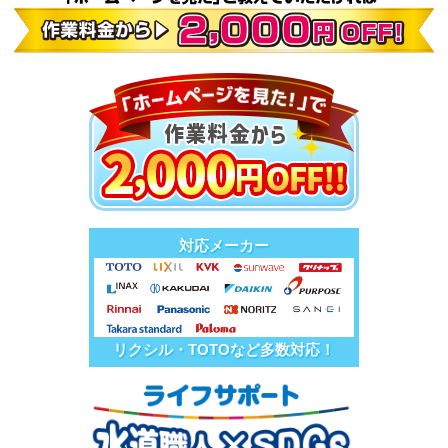
対応メーカー
リクシル・TOTOなど多数対応！