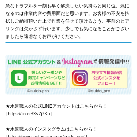
急なトラブルを一刻も早く解決したい気持ちと同じ位、気に
なるのは作業内容や費用面だと思います。お客様の不安を払
拭しご納得頂いた上で作業を任せて頂けるよう、事前のヒア
リングは欠かさず行います。少しでも気になることがござい
ましたら遠慮なくお声がけください。
★水道職人の公式LINEアカウントはこちらから！
[
https://lin.ee/Xv7j7Ku
]
★水道職人のインスタグラムはこちらから！
[
https://www.instagram.com/suido_pro/
]