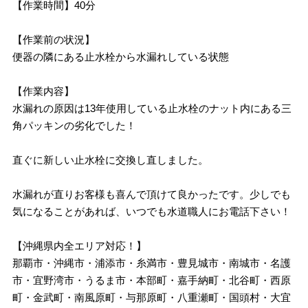
【作業時間】40分
【作業前の状況】
便器の隣にある止水栓から水漏れしている状態
【作業内容】
水漏れの原因は13年使用している止水栓のナット内にある三
角パッキンの劣化でした！
直ぐに新しい止水栓に交換し直しました。
水漏れが直りお客様も喜んで頂けて良かったです。少しでも
気になることがあれば、いつでも水道職人にお電話下さい！
【沖縄県内全エリア対応！】
那覇市・沖縄市・浦添市・糸満市・豊見城市・南城市・名護
市・宜野湾市・うるま市・本部町・嘉手納町・北谷町・西原
町・金武町・南風原町・与那原町・八重瀬町・国頭村・大宜