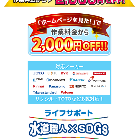
対応メーカー
リクシル・TOTOなど多数対応！