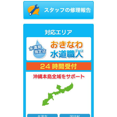
名護市
国頭村