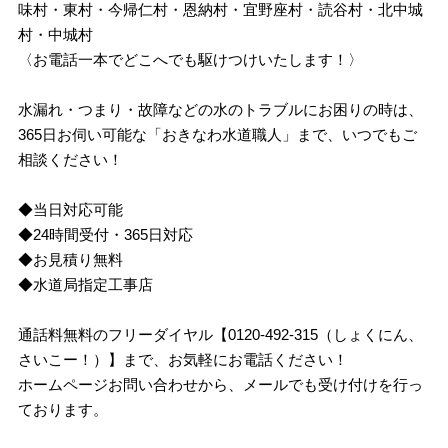
味村・東村・今帰仁村・恩納村・宜野座村・読谷村・北中城
村・中城村
〈お電話一本でどこへでも駆けつけいたします！〉
水漏れ・つまり・故障などの水のトラブルにお困りの時は、
365日お伺い可能な「おきなわ水道職人」まで、いつでもご
相談ください！
◆当日対応可能
◆24時間受付・365日対応
◆お見積り無料
◆水道局指定工事店
通話料無料のフリーダイヤル【0120-492-315（しょくにん、
さいこー！）】まで、お気軽にお電話ください！
ホームページお問い合わせから、メールでも受け付けを行っ
ております。