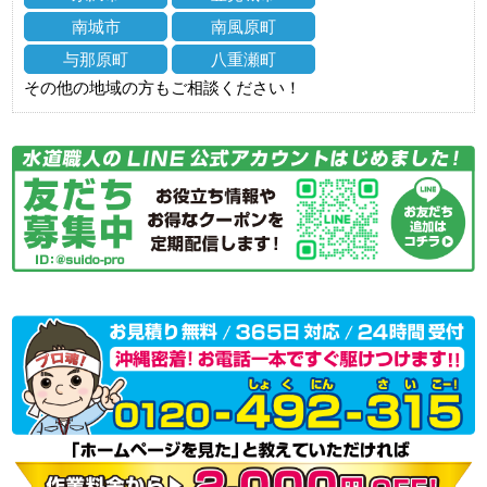
南城市
南風原町
与那原町
八重瀬町
その他の地域の方もご相談ください！