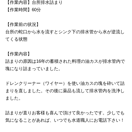
【作業内容】台所排水詰まり
【作業時間】60分
【作業前の状況】
台所の蛇口から水を流すとシンク下の排水管から水が逆流し
てくる状態
【作業内容】
詰まりの原因は16年の蓄積された料理の油カスが排水管内で
塊になり詰まっていました。
ドレンクリーナー（ワイヤー）を使い油カスの塊を砕いて詰
まりを直しました。その後に薬品も流して排水管内を洗浄し
ました。
詰まりが直りお客様も喜んで頂けて良かったです。少しでも
気になることがあれば、いつでも水道職人にお電話下さい！