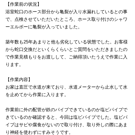
【作業前の状況】
浴室蛇口のホース部分から亀裂が入り水漏れしているとの事
で、点検させていただいたところ、ホース取り付けのシャワ
ーエルボーに亀裂が入っていました。
築年数も25年あまりと他も劣化している状態でした。お客様
から蛇口交換だといくらくらいとご質問をいただきましたの
で作業見積もりをお渡しして、ご納得頂いたうえで作業に入
ります。
【作業内容】
お家は直圧で水道が来ており、水道メーターから止水して水
を止めてから作業に入ります。
作業前に外の配管が鉄のパイプできているのか塩ビパイプで
きているのか確認すると、今回は塩ビパイプでした。塩ビパ
イプはサビや腐食がないので取り付け、取り外しの際にあま
り神経を使わずにすみそうです。