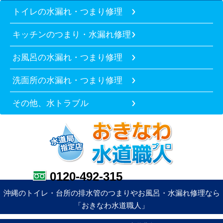
トイレの水漏れ・つまり修理
キッチンのつまり・水漏れ修理
お風呂の水漏れ・つまり修理
洗面所の水漏れ・つまり修理
その他、水トラブル
0120-492-315
沖縄のトイレ・台所の排水管のつまりやお風呂・水漏れ修理なら
「おきなわ水道職人」