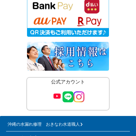
公式アカウント
沖縄の水漏れ修理 おきなわ水道職人