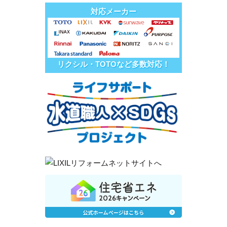
対応メーカー
リクシル・TOTOなど多数対応！