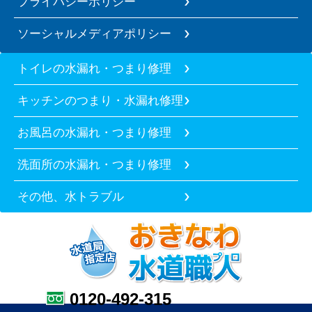
プライバシーポリシー
ソーシャルメディアポリシー
トイレの水漏れ・つまり修理
キッチンのつまり・水漏れ修理
お風呂の水漏れ・つまり修理
洗面所の水漏れ・つまり修理
その他、水トラブル
0120-492-315