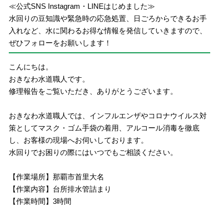
≪公式SNS Instagram・LINEはじめました≫
水回りの豆知識や緊急時の応急処置、日ごろからできるお手
入れなど、水に関わるお得な情報を発信していきますので、
ぜひフォローをお願いします！
こんにちは。
おきなわ水道職人です。
修理報告をご覧いただき、ありがとうございます。
おきなわ水道職人では、インフルエンザやコロナウイルス対
策としてマスク・ゴム手袋の着用、アルコール消毒を徹底
し、お客様の現場へお伺いしております。
水回りでお困りの際にはいつでもご相談ください。
【作業場所】那覇市首里大名
【作業内容】台所排水管詰まり
【作業時間】3時間