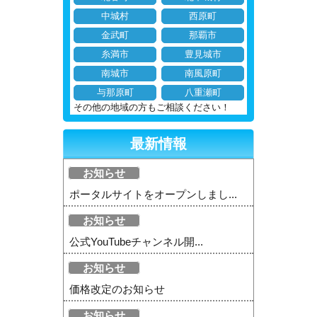
中城村
西原町
金武町
那覇市
糸満市
豊見城市
南城市
南風原町
与那原町
八重瀬町
その他の地域の方もご相談ください！
最新情報
お知らせ
ポータルサイトをオープンしまし...
お知らせ
公式YouTubeチャンネル開...
お知らせ
価格改定のお知らせ
お知らせ