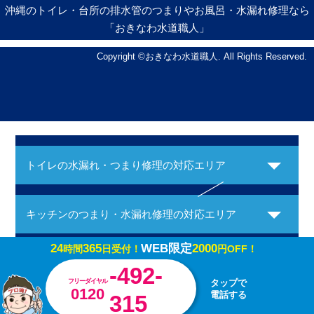
沖縄のトイレ・台所の排水管のつまりやお風呂・水漏れ修理なら
「おきなわ水道職人」
Copyright ©おきなわ水道職人. All Rights Reserved.
トイレの水漏れ・つまり修理の対応エリア
キッチンのつまり・水漏れ修理の対応エリア
24
365
WEB限定
2000
時間
日受付！
円OFF！
お風呂の水漏れ・つまり修理の対応エリア
-492-
フリーダイヤル
タップで
0120
電話する
315