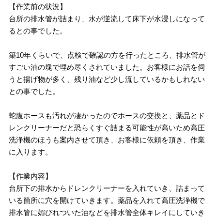
【作業前の状況】
台所の排水管が詰まり、水が逆流して床下が水浸しになって
るとの事でした。
築10年くらいで、点検で確認の方を行ったところ、排水管が
すごい油の塊で埋め尽くされていました。お客様にお話を伺
うと揚げ物が多く、残り油など少し流しているかもしれない
との事でした。
蛇腹ホースも汚れが凄かったのでホースの交換と、薬品とド
レンクリーナーだと恐らくすぐ詰まる可能性が高いため高圧
洗浄機のほうも案内させて頂き、お客様に依頼を頂き、作業
に入ります。
【作業内容】
台所下の排水からドレンクリーナーを入れていき、詰まって
いる箇所に穴を開けていきます。薬品を入れて高圧洗浄機で
排水管に媚びれついた油などを排水管全体キレイにしていき