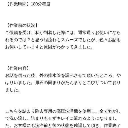
【作業時間】180分程度
【作業前の状況】
ご依頼を受け、私が到着した際には、通常通りお使いになら
れるのでは？と思う程流れもスムーズでしたが、色々お話を
お伺いしていますと原因がわかってきました。
【作業内容】
お話を伺った後、外の排水管を調べさせて頂いたところ、や
はりいました。尿石の固まりがたんまりとこびりついており
ました。
こちらを詰まり除去専用の高圧洗浄機を使用し、全て剥がし
て洗い流し、詰まりもせずキレイに流れるようになりまし
た。お客様にも洗浄前と後の状態を確認して頂き、作業終了