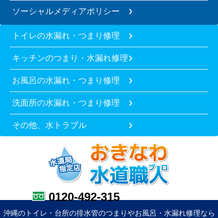
ソーシャルメディアポリシー
トイレの水漏れ・つまり修理
キッチンのつまり・水漏れ修理
お風呂の水漏れ・つまり修理
洗面所の水漏れ・つまり修理
その他、水トラブル
0120-492-315
沖縄のトイレ・台所の排水管のつまりやお風呂・水漏れ修理なら