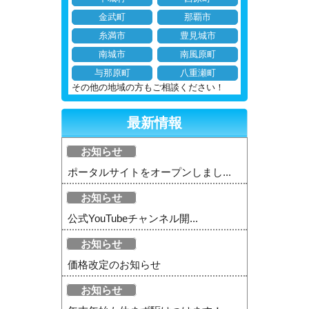
金武町
那覇市
糸満市
豊見城市
南城市
南風原町
与那原町
八重瀬町
その他の地域の方もご相談ください！
最新情報
お知らせ
ポータルサイトをオープンしまし...
お知らせ
公式YouTubeチャンネル開...
お知らせ
価格改定のお知らせ
お知らせ