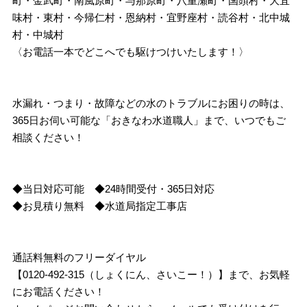
町・金武町・南風原町・与那原町・八重瀬町・国頭村・大宜
味村・東村・今帰仁村・恩納村・宜野座村・読谷村・北中城
村・中城村
〈お電話一本でどこへでも駆けつけいたします！〉
水漏れ・つまり・故障などの水のトラブルにお困りの時は、
365日お伺い可能な「おきなわ水道職人」まで、いつでもご
相談ください！
◆当日対応可能 ◆24時間受付・365日対応
◆お見積り無料 ◆水道局指定工事店
通話料無料のフリーダイヤル
【0120-492-315（しょくにん、さいこー！）】まで、お気軽
にお電話ください！