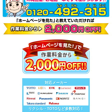
対応メーカー
リクシル・TOTOなど多数対応！