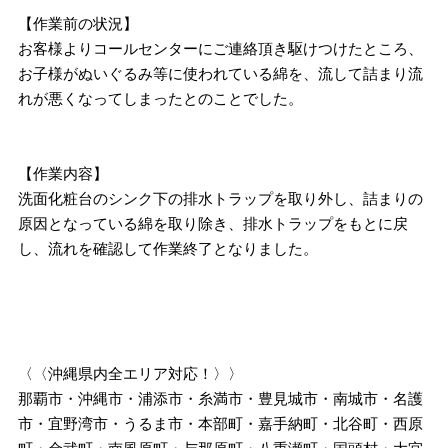
【作業前の状況】
お客様よりコールセンターにご連絡頂き駆けつけたところ、
お子様がぬいぐるみ等に使われている綿を、流して詰まり流
れが悪くなってしまったとのことでした。
【作業内容】
洗面化粧台のシンク下の排水トラップを取り外し、詰まりの
原因となっている綿を取り除き、排水トラップをもとに戻
し、流れを確認して作業終了となりました。
〈〈沖縄県内全エリア対応！〉〉
那覇市・沖縄市・浦添市・糸満市・豊見城市・南城市・名護
市・宜野湾市・うるま市・本部町・嘉手納町・北谷町・西原