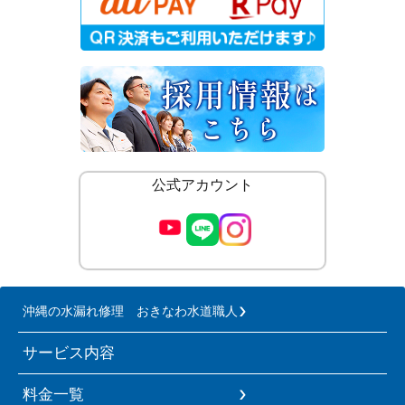
公式アカウント
沖縄の水漏れ修理 おきなわ水道職人
サービス内容
料金一覧