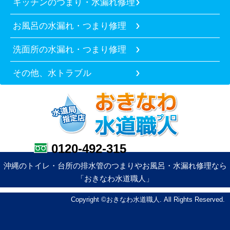
キッチンのつまり・水漏れ修理
お風呂の水漏れ・つまり修理
洗面所の水漏れ・つまり修理
その他、水トラブル
0120-492-315
沖縄のトイレ・台所の排水管のつまりやお風呂・水漏れ修理なら
「おきなわ水道職人」
Copyright ©おきなわ水道職人. All Rights Reserved.