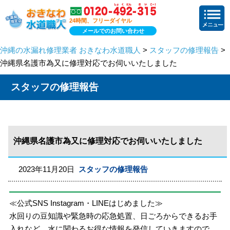
24時間、フリーダイヤル
メールでのお問い合わせ
沖縄の水漏れ修理業者 おきなわ水道職人
>
スタッフの修理報告
>
沖縄県名護市為又に修理対応でお伺いいたしました
スタッフの修理報告
沖縄県名護市為又に修理対応でお伺いいたしました
2023年11月20日
スタッフの修理報告
≪公式SNS Instagram・LINEはじめました≫
水回りの豆知識や緊急時の応急処置、日ごろからできるお手
入れなど、水に関わるお得な情報を発信していきますので、