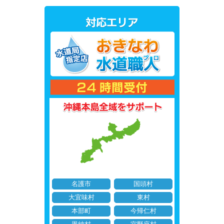
名護市
国頭村
大宜味村
東村
本部町
今帰仁村