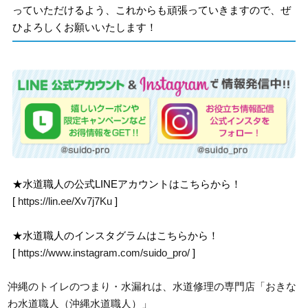
っていただけるよう、これからも頑張っていきますので、ぜ
ひよろしくお願いいたします！
★水道職人の公式LINEアカウントはこちらから！
[
https://lin.ee/Xv7j7Ku
]
★水道職人のインスタグラムはこちらから！
[
https://www.instagram.com/suido_pro/
]
沖縄のトイレのつまり・水漏れは、水道修理の専門店「おきな
わ水道職人（沖縄水道職人）」