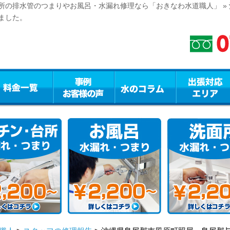
所の排水管のつまりやお風呂・水漏れ修理なら「おきなわ水道職人」 »
ました。