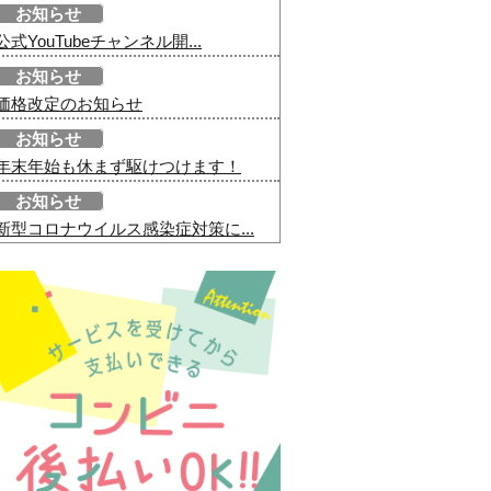
お知らせ
公式YouTubeチャンネル開...
お知らせ
価格改定のお知らせ
お知らせ
年末年始も休まず駆けつけます！
お知らせ
新型コロナウイルス感染症対策に...