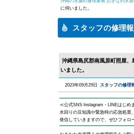
沖縄の水漏れ修理業者 おきなわ水道
に伺いました。
スタッフの修理報
沖縄県島尻郡南風原町照屋、
いました。
2023年09月29日
スタッフの修理
≪公式SNS Instagram・LINEはじ
水回りの豆知識や緊急時の応急処置
発信していきますので、ぜひフォロ