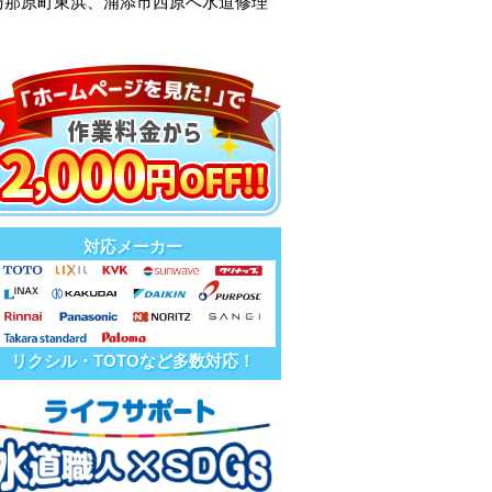
与那原町東浜、浦添市西原へ水道修理
対応メーカー
リクシル・TOTOなど多数対応！