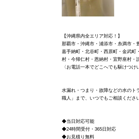
【沖縄県内全エリア対応！】
那覇市・沖縄市・浦添市・糸満市・
嘉手納町・北谷町・西原町・金武町
村・今帰仁村・恩納村・宜野座村・
〈お電話一本でどこへでも駆けつけ
水漏れ・つまり・故障などの水のトラ
職人」まで、いつでもご相談くださ
◆当日対応可能
◆24時間受付・365日対応
◆お見積り無料