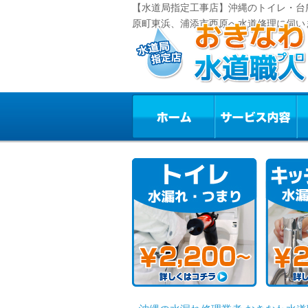
【水道局指定工事店】沖縄のトイレ・台
原町東浜、浦添市西原へ水道修理に伺い