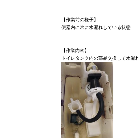
【作業前の様子】
便器内に常に水漏れしている状態
【作業内容】
トイレタンク内の部品交換して水漏