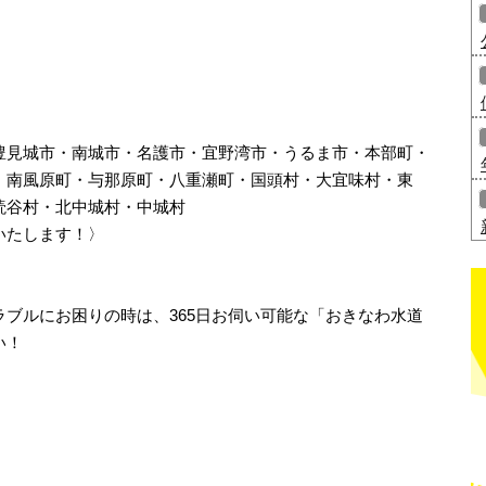
豊見城市・南城市・名護市・宜野湾市・うるま市・本部町・
・南風原町・与那原町・八重瀬町・国頭村・大宜味村・東
読谷村・北中城村・中城村
いたします！〉
ブルにお困りの時は、365日お伺い可能な「おきなわ水道
い！