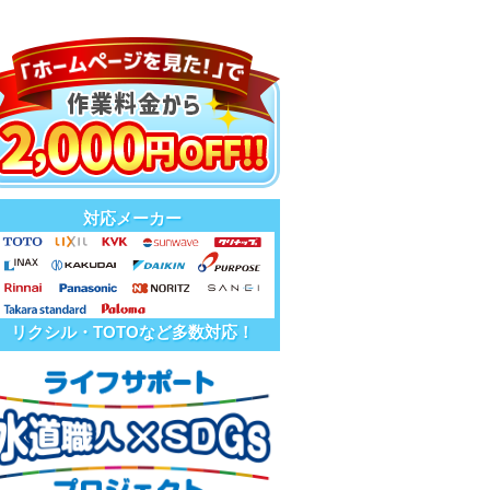
対応メーカー
リクシル・TOTOなど多数対応！