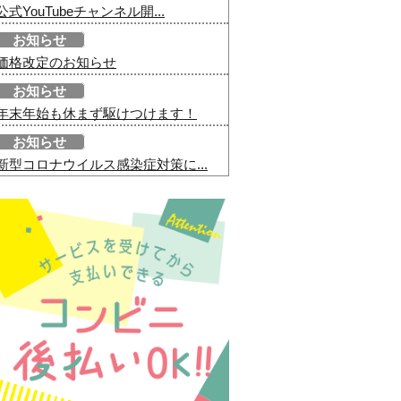
公式YouTubeチャンネル開...
お知らせ
価格改定のお知らせ
お知らせ
年末年始も休まず駆けつけます！
お知らせ
新型コロナウイルス感染症対策に...