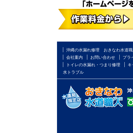
沖縄の水漏れ修理 おきなわ水道職
会社案内
お問い合わせ
プラ
トイレの水漏れ・つまり修理
キ
水トラブル