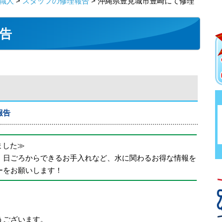
職人
>
スタッフの修理報告
> 沖縄県豊見城市豊崎にて修理
告
報告
めました≫
、日ごろからできるお手入れなど、水に関わるお得な情報を
ーをお願いします！
うございます。