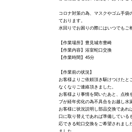
コロナ対策の為、マスクやゴム手袋
ております。
水回りでお困りの際にはいつでもご
【作業場所】豊見城市豊崎
【作業内容】浴室蛇口交換
【作業時間】45分
【作業前の状況】
お客様よりご依頼頂き駆けつけたと
なくなりご連絡頂きました。
お客様より事情を聞いたあと、点検
ブが経年劣化の為不具合をお越し水
お客様に状況説明し部品交換であれ
口に取り替えであれば準備している
応できる蛇口交換をご希望されました
ました。