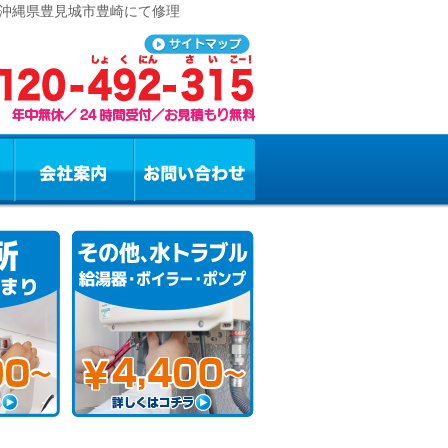
 沖縄県豊見城市豊崎にて修理