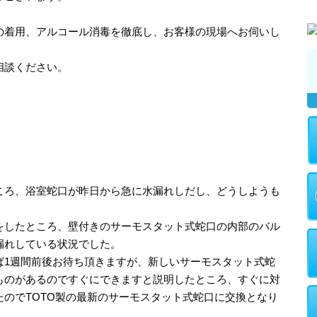
の着用、アルコール消毒を徹底し、お客様の現場へお伺いし
相談ください。
ころ、浴室蛇口が昨日から急に水漏れしだし、どうしようも
をしたところ、壁付きのサーモスタット式蛇口の内部のバル
漏れしている状況でした。
ば1週間前後お待ち頂きますが、新しいサーモスタット式蛇
ものがあるのですぐにできますと説明したところ、すぐに対
のでTOTO製の最新のサーモスタット式蛇口に交換となり