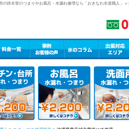
所の排水管のつまりやお風呂・水漏れ修理なら「おきなわ水道職人」 »