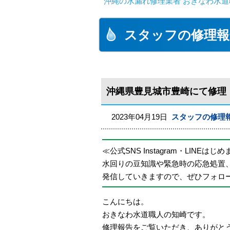
沖縄の水漏れ修理業者 おきなわ水道
スタッフの修理報
沖縄県豊見城市豊崎にて修理
2023年04月19日
スタッフの修理
≪公式SNS Instagram・LINEはじ
水回りの豆知識や緊急時の応急処置
発信していきますので、ぜひフォロ
こんにちは。
おきなわ水道職人の知崎です。
修理報告をご覧いただき、ありがと