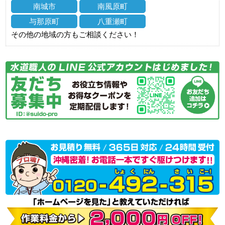
南城市
南風原町
与那原町
八重瀬町
その他の地域の方もご相談ください！