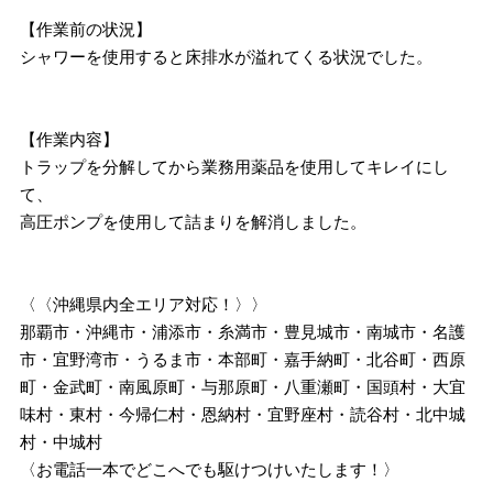
【作業前の状況】
シャワーを使用すると床排水が溢れてくる状況でした。
【作業内容】
トラップを分解してから業務用薬品を使用してキレイにし
て、
高圧ポンプを使用して詰まりを解消しました。
〈〈沖縄県内全エリア対応！〉〉
那覇市・沖縄市・浦添市・糸満市・豊見城市・南城市・名護
市・宜野湾市・うるま市・本部町・嘉手納町・北谷町・西原
町・金武町・南風原町・与那原町・八重瀬町・国頭村・大宜
味村・東村・今帰仁村・恩納村・宜野座村・読谷村・北中城
村・中城村
〈お電話一本でどこへでも駆けつけいたします！〉