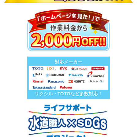
対応メーカー
リクシル・TOTOなど多数対応！