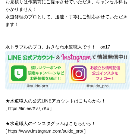
お見積りは作業前にご提示させていただき、キャンセル料も
かかりません！
水道修理のプロとして、迅速・丁寧にご対応させていただき
ます！
水トラブルのプロ、おきなわ水道職人です！ on17
★水道職人の公式LINEアカウントはこちらから！
[
https://lin.ee/Xv7j7Ku
]
★水道職人のインスタグラムはこちらから！
[
https://www.instagram.com/suido_pro/
]