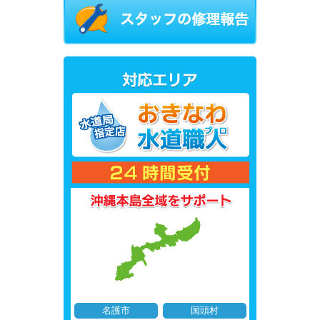
名護市
国頭村