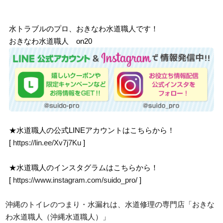
水トラブルのプロ、おきなわ水道職人です！
おきなわ水道職人 on20
★水道職人の公式LINEアカウントはこちらから！
[
https://lin.ee/Xv7j7Ku
]
★水道職人のインスタグラムはこちらから！
[
https://www.instagram.com/suido_pro/
]
沖縄のトイレのつまり・水漏れは、水道修理の専門店「おきな
わ水道職人（沖縄水道職人）」