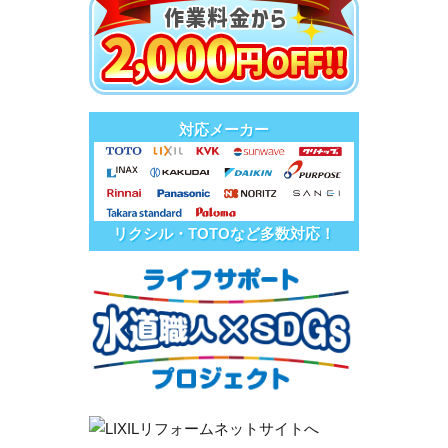
対応メーカー
リクシル・TOTOなど多数対応！