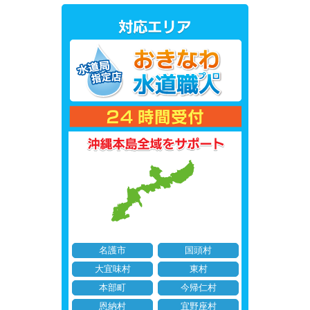
名護市
国頭村
大宜味村
東村
本部町
今帰仁村
恩納村
宜野座村