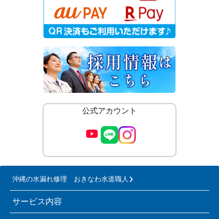
公式アカウント
沖縄の水漏れ修理 おきなわ水道職人
サービス内容