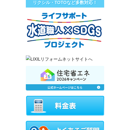
リクシル・TOTOなど多数対応！