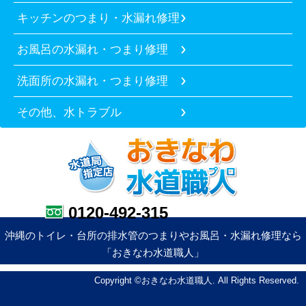
キッチンのつまり・水漏れ修理
お風呂の水漏れ・つまり修理
洗面所の水漏れ・つまり修理
その他、水トラブル
0120-492-315
沖縄のトイレ・台所の排水管のつまりやお風呂・水漏れ修理なら
「おきなわ水道職人」
Copyright ©おきなわ水道職人. All Rights Reserved.