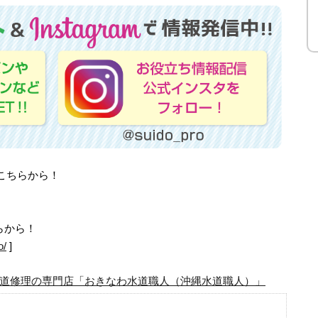
はこちらから！
らから！
o/
]
道修理の専門店「おきなわ水道職人（沖縄水道職人）」