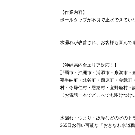
【作業内容】
ボールタップが不良で止水できてい
水漏れが改善され、お客様も喜んで
【沖縄県内全エリア対応！】
那覇市・沖縄市・浦添市・糸満市・
嘉手納町・北谷町・西原町・金武町
村・今帰仁村・恩納村・宜野座村・
〈お電話一本でどこへでも駆けつけ
水漏れ・つまり・故障などの水のト
365日お伺い可能な「おきなわ水道