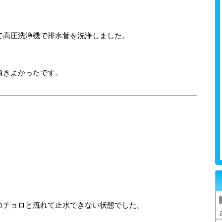
て高圧洗浄機で排水菅を洗浄しました。
頂きよかったです。
ロチョロと流れて止水できない状態でした。