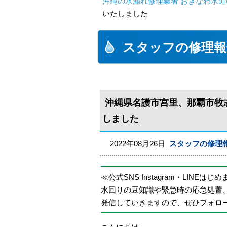
沖縄の水漏れ修理業者 おきなわ水道
いたしました
スタッフの修理報
沖縄県名護市宮里、那覇市牧
しました
2022年08月26日
スタッフの修理
≪公式SNS Instagram・LINEはじ
水回りの豆知識や緊急時の応急処置
発信していきますので、ぜひフォロ