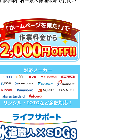
頭郡今帰仁村平敷へ修理依頼でお伺い
対応メーカー
リクシル・TOTOなど多数対応！