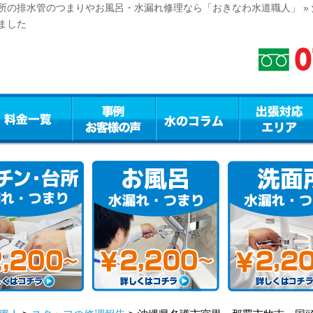
所の排水管のつまりやお風呂・水漏れ修理なら「おきなわ水道職人」 »
ました