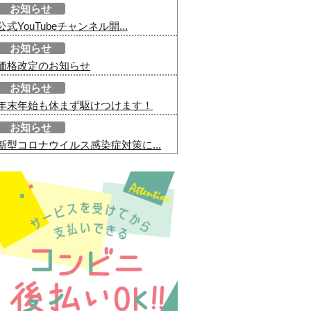
お知らせ
公式YouTubeチャンネル開...
お知らせ
価格改定のお知らせ
お知らせ
年末年始も休まず駆けつけます！
お知らせ
新型コロナウイルス感染症対策に...