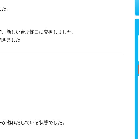
した。
で、新しい台所蛇口に交換しました。
頂きました。
ーが溢れだしている状態でした。