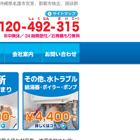
 沖縄県名護市宮里、那覇市牧志、国頭郡