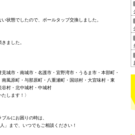
ない状態でしたので、ボールタップ交換しました。
頂きました。
豊見城市・南城市・名護市・宜野湾市・うるま市・本部町・
・南風原町・与那原町・八重瀬町・国頭村・大宜味村・東
読谷村・北中城村・中城村
いたします！〉
ラブルにお困りの時は、
職人」まで、いつでもご相談ください！