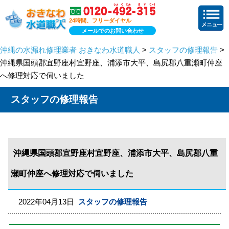
24時間、フリーダイヤル
メールでのお問い合わせ
沖縄の水漏れ修理業者 おきなわ水道職人
>
スタッフの修理報告
>
沖縄県国頭郡宜野座村宜野座、浦添市大平、島尻郡八重瀬町仲座
へ修理対応で伺いました
スタッフの修理報告
沖縄県国頭郡宜野座村宜野座、浦添市大平、島尻郡八重
瀬町仲座へ修理対応で伺いました
2022年04月13日
スタッフの修理報告