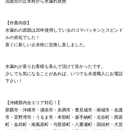
洗面台の止水栓から水漏れ状態
【作業内容】
水漏れの原因は20年使用しているのコマパッキンとスピンド
ルの劣化でした！
直ぐに新しい止水栓に交換し直しました。
水漏れが直りお客様も喜んで頂けて良かったです。
少しでも気になることがあれば、いつでも水道職人にお電話
下さい！
【沖縄県内全エリア対応！】
那覇市・沖縄市・浦添市・糸満市・豊見城市・南城市・名護
市・宜野湾市・うるま市・本部町・嘉手納町・北谷町・西原
町・金武町・南風原町・与那原町・八重瀬町・国頭村・大宜