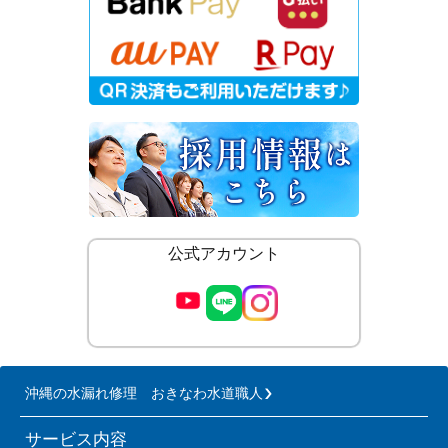
公式アカウント
沖縄の水漏れ修理 おきなわ水道職人
サービス内容