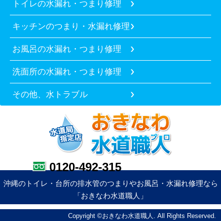
トイレの水漏れ・つまり修理
キッチンのつまり・水漏れ修理
お風呂の水漏れ・つまり修理
洗面所の水漏れ・つまり修理
その他、水トラブル
0120-492-315
沖縄のトイレ・台所の排水管のつまりやお風呂・水漏れ修理なら
「おきなわ水道職人」
Copyright ©おきなわ水道職人. All Rights Reserved.