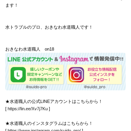
ます！
水トラブルのプロ、おきなわ水道職人です！
おきなわ水道職人 on18
★水道職人の公式LINEアカウントはこちらから！
[
https://lin.ee/Xv7j7Ku
]
★水道職人のインスタグラムはこちらから！
[
https://www.instagram.com/suido_pro/
]