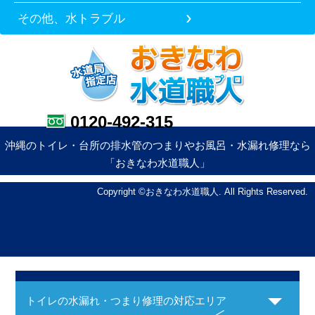
その他、水トラブル
0120-492-315
沖縄のトイレ・台所の排水管のつまりやお風呂・水漏れ修理なら
「おきなわ水道職人」
Copyright ©おきなわ水道職人. All Rights Reserved.
トイレの水漏れ・つまり修理の対応エリア