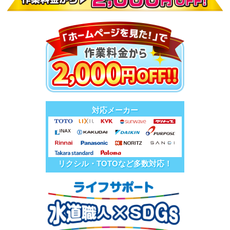
対応メーカー
リクシル・TOTOなど多数対応！