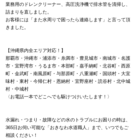
業務用のドレンクリーナー、高圧洗浄機で排水管を清掃し、
詰まりを直しました。
お客様には「また水周りで困ったら連絡します」と言って頂
きました。
【沖縄県内全エリア対応！】
那覇市・沖縄市・浦添市・糸満市・豊見城市・南城市・名護
市・宜野湾市・うるま市・本部町・嘉手納町・北谷町・西原
町・金武町・南風原町・与那原町・八重瀬町・国頭村・大宜
味村・東村・今帰仁村・恩納村・宜野座村・読谷村・北中城
村・中城村
〈お電話一本でどこへでも駆けつけいたします！〉
水漏れ・つまり・故障などの水のトラブルにお困りの時は、
365日お伺い可能な「おきなわ水道職人」まで、いつでもご
相談ください！