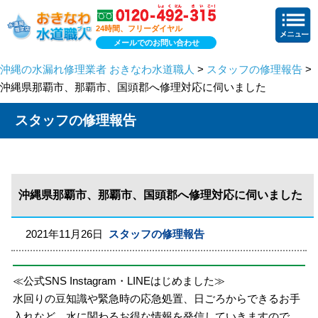
24時間、フリーダイヤル
メールでのお問い合わせ
沖縄の水漏れ修理業者 おきなわ水道職人
>
スタッフの修理報告
>
沖縄県那覇市、那覇市、国頭郡へ修理対応に伺いました
スタッフの修理報告
沖縄県那覇市、那覇市、国頭郡へ修理対応に伺いました
2021年11月26日
スタッフの修理報告
≪公式SNS Instagram・LINEはじめました≫
水回りの豆知識や緊急時の応急処置、日ごろからできるお手
入れなど、水に関わるお得な情報を発信していきますので、