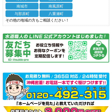
南城市
南風原町
与那原町
八重瀬町
その他の地域の方もご相談ください！