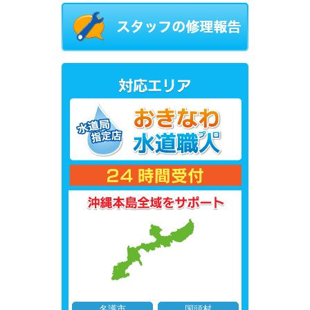
名護市
国頭村