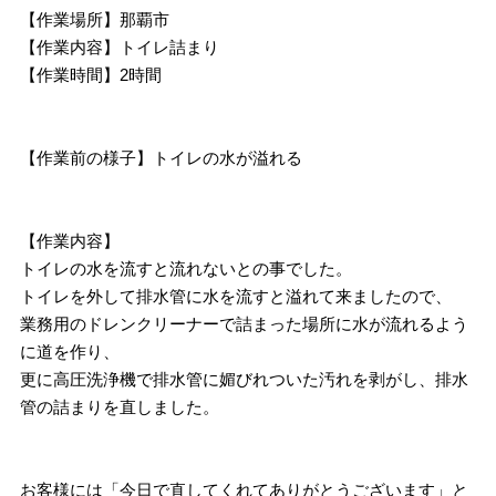
【作業場所】那覇市
【作業内容】トイレ詰まり
【作業時間】2時間
【作業前の様子】トイレの水が溢れる
【作業内容】
トイレの水を流すと流れないとの事でした。
トイレを外して排水管に水を流すと溢れて来ましたので、
業務用のドレンクリーナーで詰まった場所に水が流れるよう
に道を作り、
更に高圧洗浄機で排水管に媚びれついた汚れを剥がし、排水
管の詰まりを直しました。
お客様には「今日で直してくれてありがとうございます」と