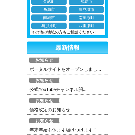
金武町
那覇市
糸満市
豊見城市
南城市
南風原町
与那原町
八重瀬町
その他の地域の方もご相談ください！
最新情報
お知らせ
ポータルサイトをオープンしまし...
お知らせ
公式YouTubeチャンネル開...
お知らせ
価格改定のお知らせ
お知らせ
年末年始も休まず駆けつけます！