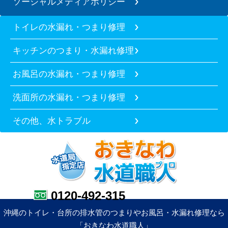
ソーシャルメディアポリシー
トイレの水漏れ・つまり修理
キッチンのつまり・水漏れ修理
お風呂の水漏れ・つまり修理
洗面所の水漏れ・つまり修理
その他、水トラブル
0120-492-315
沖縄のトイレ・台所の排水管のつまりやお風呂・水漏れ修理なら
「おきなわ水道職人」