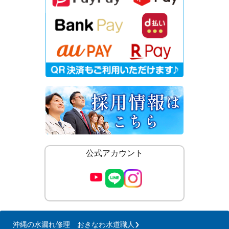
公式アカウント
沖縄の水漏れ修理 おきなわ水道職人