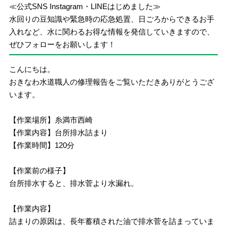
≪公式SNS Instagram・LINEはじめました≫
水回りの豆知識や緊急時の応急処置、日ごろからできるお手
入れなど、水に関わるお得な情報を発信していきますので、
ぜひフォローをお願いします！
こんにちは。
おきなわ水道職人の修理報告をご覧いただきありがとうござ
います。
【作業場所】糸満市西崎
【作業内容】台所排水詰まり
【作業時間】120分
【作業前の様子】
台所排水すると、排水菅より水漏れ。
【作業内容】
詰まりの原因は、長年蓄積された油で排水菅を詰まっていま