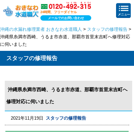
24時間、フリーダイヤル
メールでのお問い合わせ
沖縄の水漏れ修理業者 おきなわ水道職人
>
スタッフの修理報告
>
沖縄県糸満市西崎、うるま市赤道、那覇市首里末吉町へ修理対応
に伺いました
スタッフの修理報告
沖縄県糸満市西崎、うるま市赤道、那覇市首里末吉町へ
修理対応に伺いました
2021年11月19日
スタッフの修理報告