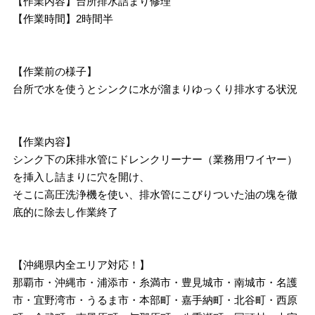
【作業内容】台所排水詰まり修理
【作業時間】2時間半
【作業前の様子】
台所で水を使うとシンクに水が溜まりゆっくり排水する状況
【作業内容】
シンク下の床排水管にドレンクリーナー（業務用ワイヤー）
を挿入し詰まりに穴を開け、
そこに高圧洗浄機を使い、排水管にこびりついた油の塊を徹
底的に除去し作業終了
【沖縄県内全エリア対応！】
那覇市・沖縄市・浦添市・糸満市・豊見城市・南城市・名護
市・宜野湾市・うるま市・本部町・嘉手納町・北谷町・西原