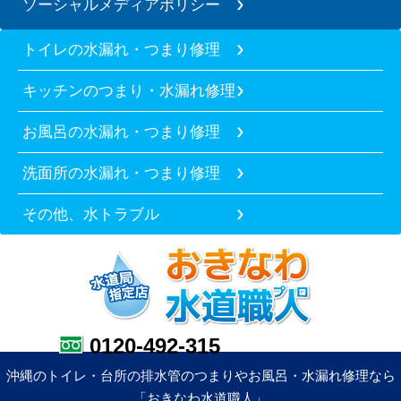
ソーシャルメディアポリシー
トイレの水漏れ・つまり修理
キッチンのつまり・水漏れ修理
お風呂の水漏れ・つまり修理
洗面所の水漏れ・つまり修理
その他、水トラブル
0120-492-315
沖縄のトイレ・台所の排水管のつまりやお風呂・水漏れ修理なら
「おきなわ水道職人」