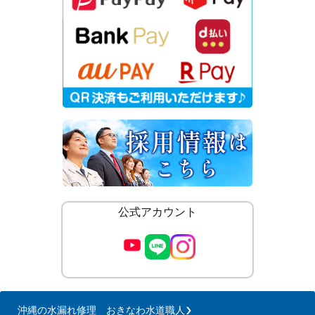
公式アカウント
沖縄の水漏れ修理 おきなわ水道職人