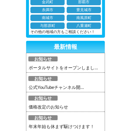
金武町
那覇市
糸満市
豊見城市
南城市
南風原町
与那原町
八重瀬町
その他の地域の方もご相談ください！
最新情報
お知らせ
ポータルサイトをオープンしまし...
お知らせ
公式YouTubeチャンネル開...
お知らせ
価格改定のお知らせ
お知らせ
年末年始も休まず駆けつけます！