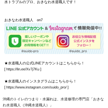
水トラブルのプロ、おきなわ水道職人です！
おきなわ水道職人 on7
★水道職人の公式LINEアカウントはこちらから！
[
https://lin.ee/Xv7j7Ku
]
★水道職人のインスタグラムはこちらから！
[
https://www.instagram.com/suido_pro/
]
沖縄のトイレのつまり・水漏れは、水道修理の専門店「おきな
わ水道職人（沖縄水道職人）」