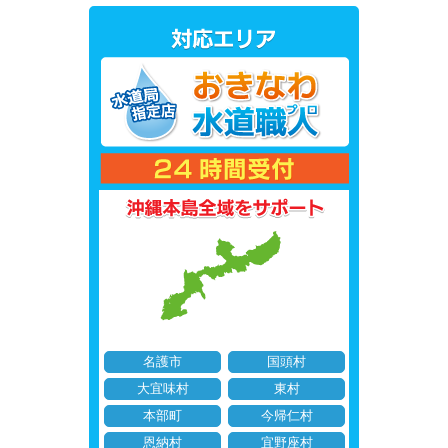
名護市
国頭村
大宜味村
東村
本部町
今帰仁村
恩納村
宜野座村