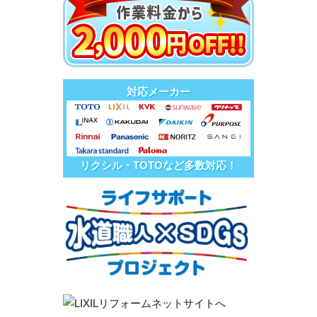
対応メーカー
リクシル・TOTOなど多数対応！