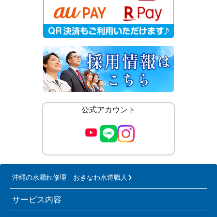
公式アカウント
沖縄の水漏れ修理 おきなわ水道職人
サービス内容