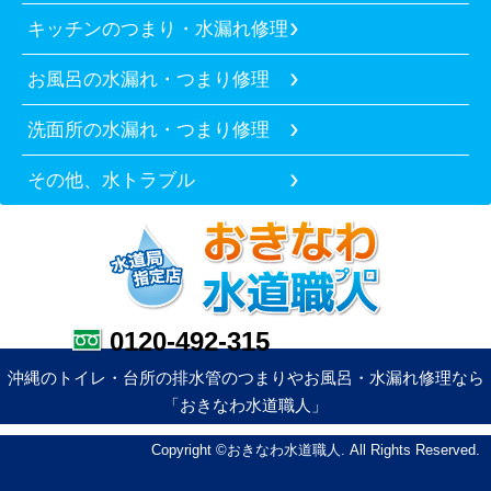
キッチンのつまり・水漏れ修理
お風呂の水漏れ・つまり修理
洗面所の水漏れ・つまり修理
その他、水トラブル
0120-492-315
沖縄のトイレ・台所の排水管のつまりやお風呂・水漏れ修理なら
「おきなわ水道職人」
Copyright ©おきなわ水道職人. All Rights Reserved.