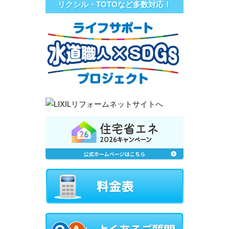
リクシル・TOTOなど多数対応！