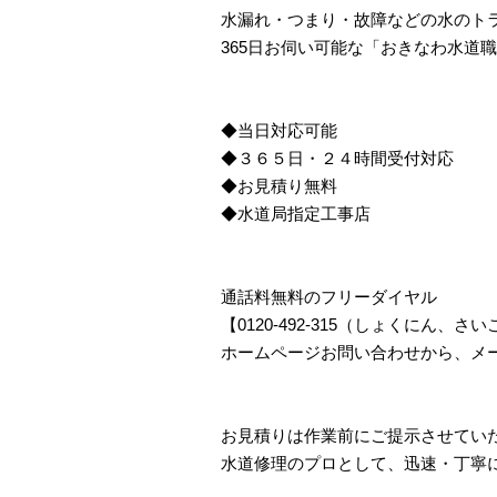
水漏れ・つまり・故障などの水のト
365日お伺い可能な「おきなわ水道
◆当日対応可能
◆３６５日・２４時間受付対応
◆お見積り無料
◆水道局指定工事店
通話料無料のフリーダイヤル
【0120-492-315（しょくにん
ホームページお問い合わせから、メ
お見積りは作業前にご提示させてい
水道修理のプロとして、迅速・丁寧