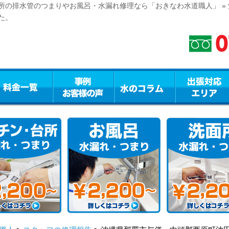
所の排水管のつまりやお風呂・水漏れ修理なら「おきなわ水道職人」 »
た。