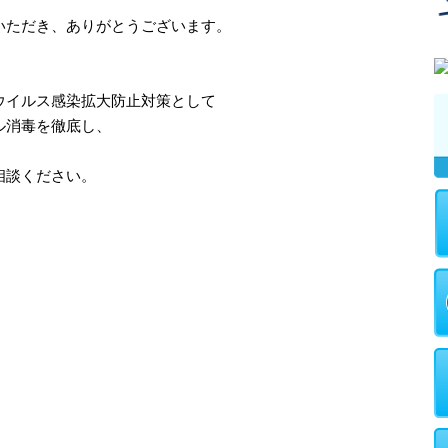
いただき、ありがとうございます。
ウイルス感染拡大防止対策として
ル消毒を徹底し、
。
相談ください。