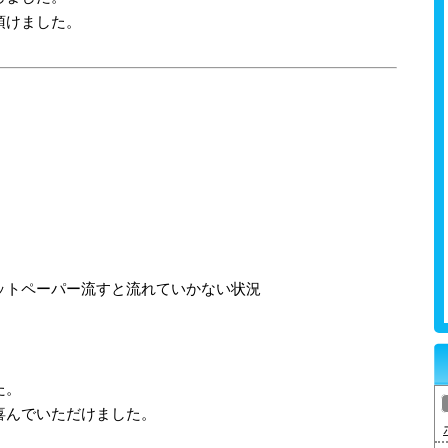
頂けました。
ットペーパー流すと流れていかない状況
た。
喜んでいただけました。