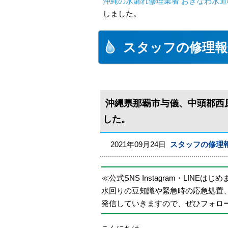
沖縄の水漏れ修理業者 おきなわ水道
しました。
スタッフの修理報
沖縄県那覇市与儀、中頭郡西
した。
2021年09月24日
スタッフの修理
≪公式SNS Instagram・LINEはじ
水回りの豆知識や緊急時の応急処置
発信していきますので、ぜひフォロ