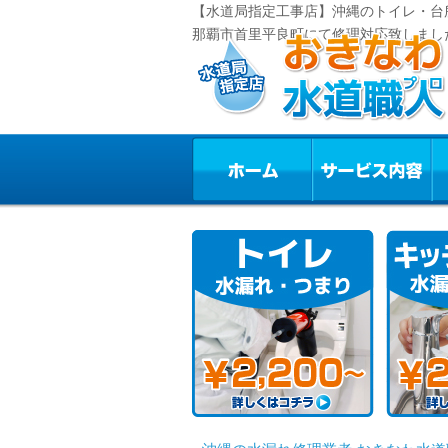
【水道局指定工事店】沖縄のトイレ・台
那覇市首里平良町にて修理対応致しまし