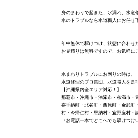
身のまわりで起きた、水漏れ、水道
水のトラブルなら水道職人にお任せ
年中無休で駆けつけ、状態に合わせ
お見積りは無料ですので、お気軽に
水まわりトラブルにお困りの時は、
水道修理のプロ集団、水道職人を是
【沖縄県内全エリア対応！】
那覇市・沖縄市・浦添市・糸満市・
嘉手納町・北谷町・西原町・金武町
村・今帰仁村・恩納村・宜野座村・
〈お電話一本でどこへでも駆けつけ