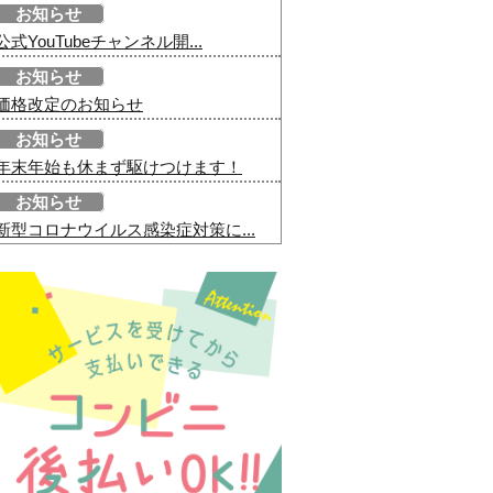
お知らせ
公式YouTubeチャンネル開...
お知らせ
価格改定のお知らせ
お知らせ
年末年始も休まず駆けつけます！
お知らせ
新型コロナウイルス感染症対策に...