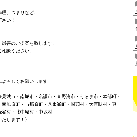
修理、つまりなど、
下さい！
た最善のご提案を致します。
ご相談ください。
非よろしくお願いします！
豊見城市・南城市・名護市・宜野湾市・うるま市・本部町・
・南風原町・与那原町・八重瀬町・国頭村・大宜味村・東
読谷村・北中城村・中城村
いたします！〉