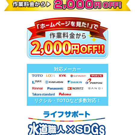
対応メーカー
リクシル・TOTOなど多数対応！