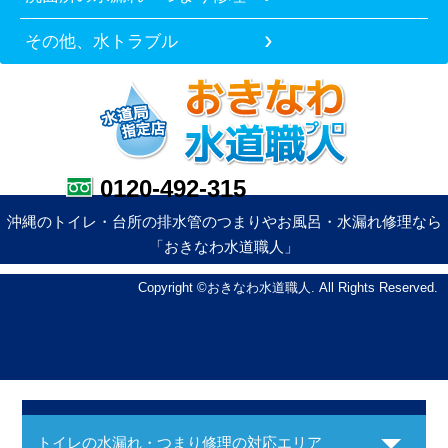
その他、水トラブル
0120-492-315
沖縄のトイレ・台所の排水管のつまりやお風呂・水漏れ修理なら
「おきなわ水道職人」
Copyright ©おきなわ水道職人. All Rights Reserved.
トイレの水漏れ・つまり修理の対応エリア