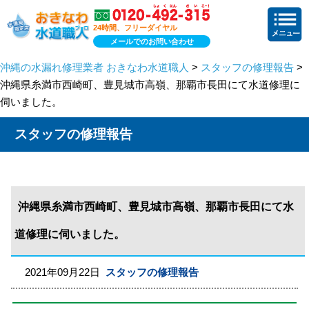
24時間、フリーダイヤル
メールでのお問い合わせ
沖縄の水漏れ修理業者 おきなわ水道職人
>
スタッフの修理報告
>
沖縄県糸満市西崎町、豊見城市高嶺、那覇市長田にて水道修理に
伺いました。
スタッフの修理報告
沖縄県糸満市西崎町、豊見城市高嶺、那覇市長田にて水
道修理に伺いました。
2021年09月22日
スタッフの修理報告