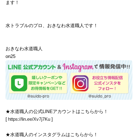
ます！
水トラブルのプロ、おきなわ水道職人です！
おきなわ水道職人
on25
★水道職人の公式LINEアカウントはこちらから！
[
https://lin.ee/Xv7j7Ku
]
★水道職人のインスタグラムはこちらから！