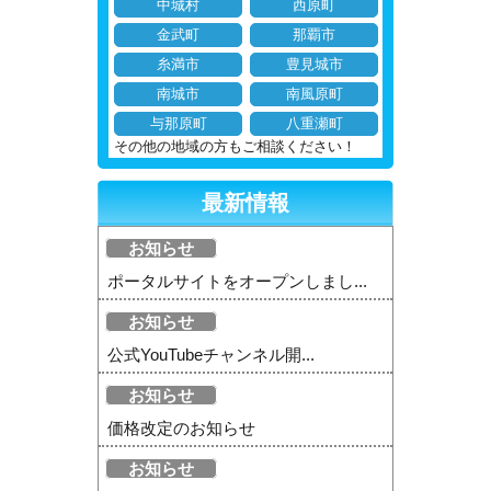
中城村
西原町
金武町
那覇市
糸満市
豊見城市
南城市
南風原町
与那原町
八重瀬町
その他の地域の方もご相談ください！
最新情報
お知らせ
ポータルサイトをオープンしまし...
お知らせ
公式YouTubeチャンネル開...
お知らせ
価格改定のお知らせ
お知らせ