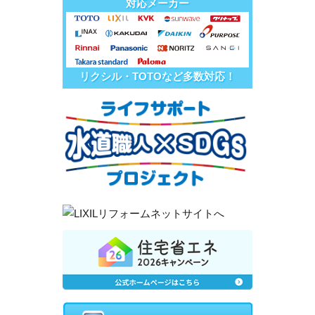
対応メーカー
リクシル・TOTOなど多数対応！