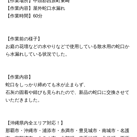
【作業場所】中頭郡西原町東崎
【作業内容】屋外蛇口水漏れ
【作業時間】60分
【作業前の様子】
お庭の花壇などの水やりなどで使用している散水用の蛇口か
ら水漏れしている状況でした。
【作業内容】
蛇口をしっかり締めても水が止まらず、
石灰の固着や錆びも見られたので、新品の蛇口に交換させて
いただきました。
【沖縄県内全エリア対応！】
那覇市・沖縄市・浦添市・糸満市・豊見城市・南城市・名護