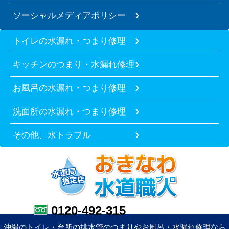
ソーシャルメディアポリシー
トイレの水漏れ・つまり修理
キッチンのつまり・水漏れ修理
お風呂の水漏れ・つまり修理
洗面所の水漏れ・つまり修理
その他、水トラブル
0120-492-315
沖縄のトイレ・台所の排水管のつまりやお風呂・水漏れ修理なら