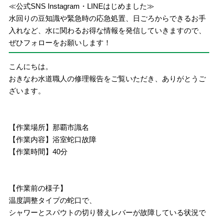
≪公式SNS Instagram・LINEはじめました≫
水回りの豆知識や緊急時の応急処置、日ごろからできるお手
入れなど、水に関わるお得な情報を発信していきますので、
ぜひフォローをお願いします！
こんにちは。
おきなわ水道職人の修理報告をご覧いただき、ありがとうご
ざいます。
【作業場所】那覇市識名
【作業内容】浴室蛇口故障
【作業時間】40分
【作業前の様子】
温度調整タイプの蛇口で、
シャワーとスパウトの切り替えレバーが故障している状況で