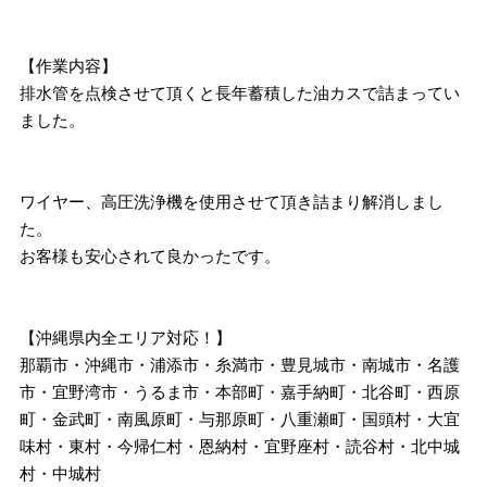
【作業内容】
排水管を点検させて頂くと長年蓄積した油カスで詰まってい
ました。
ワイヤー、高圧洗浄機を使用させて頂き詰まり解消しまし
た。
お客様も安心されて良かったです。
【沖縄県内全エリア対応！】
那覇市・沖縄市・浦添市・糸満市・豊見城市・南城市・名護
市・宜野湾市・うるま市・本部町・嘉手納町・北谷町・西原
町・金武町・南風原町・与那原町・八重瀬町・国頭村・大宜
味村・東村・今帰仁村・恩納村・宜野座村・読谷村・北中城
村・中城村